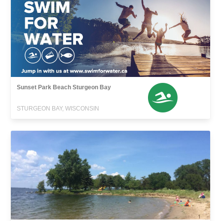
Sunset Park Beach Sturgeon Bay
STURGEON BAY, WISCONSIN