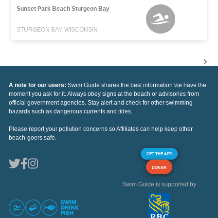
Sunset Park Beach Sturgeon Bay
STURGEON BAY, WISCONSIN
A note for our users:
Swim Guide shares the best information we have the
moment you ask for it. Always obey signs at the beach or advisories from
official government agencies. Stay alert and check for other swimming
hazards such as dangerous currents and tides.
Please report your pollution concerns so Affiliates can help keep other
beach-goers safe.
GET THE APP
DONAR
Swim Guide is supported by