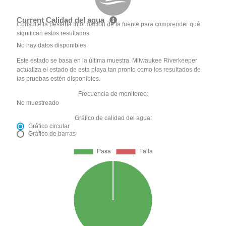
Current Calidad del agua
Consulte la pestaña Información de la fuente para comprender qué
significan estos resultados
No hay datos disponibles
Este estado se basa en la última muestra. Milwaukee Riverkeeper
actualiza el estado de esta playa tan pronto como los resultados de
las pruebas estén disponibles.
Frecuencia de monitoreo:
No muestreado
Gráfico de calidad del agua:
Gráfico circular
Gráfico de barras