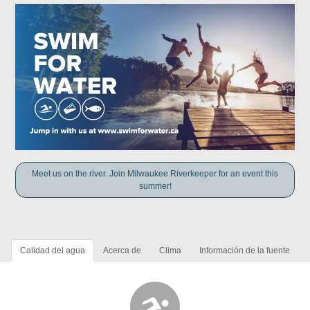
Meet us on the river. Join Milwaukee Riverkeeper for an event this
summer!
Calidad del agua
Acerca de
Clima
Información de la fuente