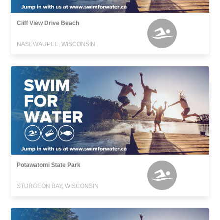
Cliff View Drive Beach
NASEWAUPEE, WISCONSIN
Potawatomi State Park
STURGEON BAY, WISCONSIN