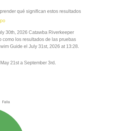
prender qué significan estos resultados
mpo
July 30th, 2026 Catawba Riverkeeper
to como los resultados de las pruebas
wim Guide el July 31st, 2026 at 13:28.
May 21st a September 3rd.