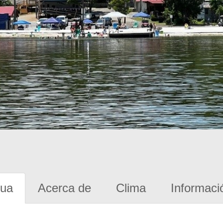
gua
Acerca de
Clima
Informaci