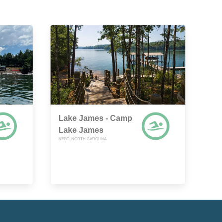
Lake James - Camp
Lake James
NEBO, NORTH CAROLINA