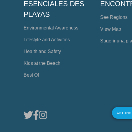
ESENCIALES DES
ENCONT
PLAYAS
See Regions
Environmental Awareness
View Map
Lifestyle and Activities
Sugerir una pl
Health and Safety
Kids at the Beach
Best Of
GET THE