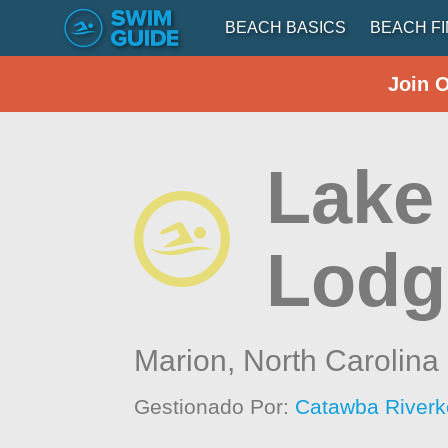
BEACH BASICS
BEACH F
Join 
Lake
Lodg
Marion,
North Carolina
Gestionado Por:
Catawba Riverk