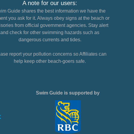
A note for our users:
im Guide shares the best information we have the
nt you ask for it. Always obey signs at the beach or
sories from official government agencies. Stay alert
and check for other swimming hazards such as
dangerous currents and tides.
ase report your pollution concerns so Affiliates can
help keep other beach-goers safe.
Swim Guide is supported by