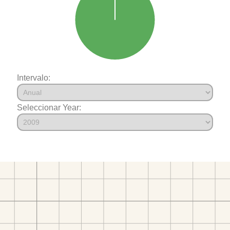
Intervalo:
Seleccionar Year: