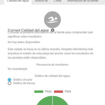
Calidad del agua
Acerca de
Clima
Información de la fuente
Current Calidad del agua
Consulte la pestaña Información de la fuente para comprender qué
significan estos resultados
No hay datos disponibles
Este estado se basa en la última muestra. Kingston Monitoring Hub
actualiza el estado de esta playa tan pronto como los resultados de
las pruebas estén disponibles.
Frecuencia de monitoreo:
No muestreado
Gráfico de calidad del agua:
Gráfico circular
Gráfico de barras