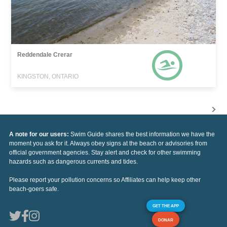
Reddendale Crerar
KINGSTON, ONTARIO
A note for our users:
Swim Guide shares the best information we have the
moment you ask for it. Always obey signs at the beach or advisories from
official government agencies. Stay alert and check for other swimming
hazards such as dangerous currents and tides.
Please report your pollution concerns so Affiliates can help keep other
beach-goers safe.
GET THE APP
DONAR