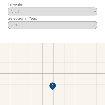
Intervalo:
Seleccionar Year: