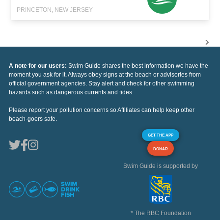
PRINCETON, NEW JERSEY
A note for our users:
Swim Guide shares the best information we have the
moment you ask for it. Always obey signs at the beach or advisories from
official government agencies. Stay alert and check for other swimming
hazards such as dangerous currents and tides.
Please report your pollution concerns so Affiliates can help keep other
beach-goers safe.
GET THE APP
DONAR
Swim Guide is supported by
* The RBC Foundation