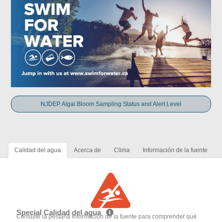
NJDEP Algal Bloom Sampling Status and Alert Level
Calidad del agua
Acerca de
Clima
Información de la fuente
Special Calidad del agua
Consulte la pestaña Información de la fuente para comprender qué