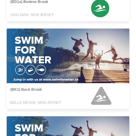
(BD1a) Bedens Brook
SKILLMAN, NEW JERSEY
(BK1) Back Brook
BELLE MEADE, NEW JERSEY