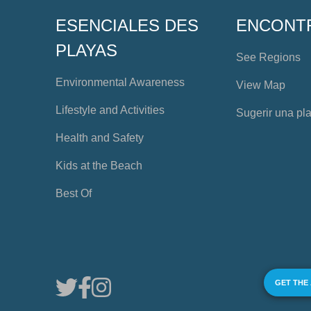
ESENCIALES DES
ENCONT
PLAYAS
See Regions
Environmental Awareness
View Map
Lifestyle and Activities
Sugerir una pl
Health and Safety
Kids at the Beach
Best Of
GET THE