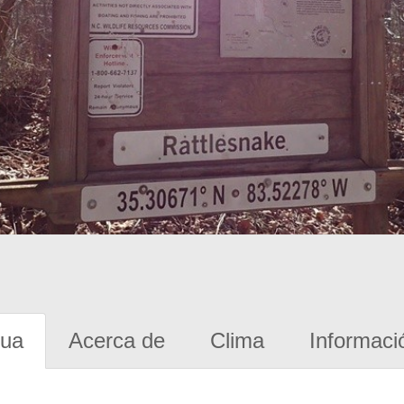
gua
Acerca de
Clima
Informaci