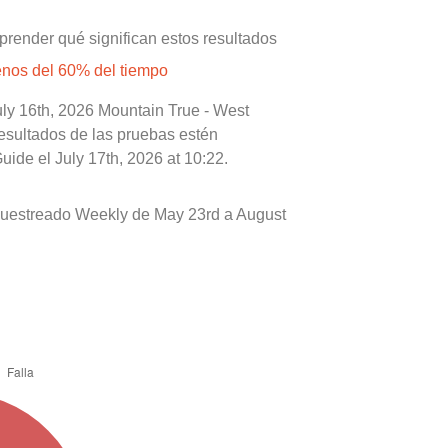
prender qué significan estos resultados
enos del 60% del tiempo
uly 16th, 2026 Mountain True - West
resultados de las pruebas estén
ide el July 17th, 2026 at 10:22.
muestreado Weekly de May 23rd a August