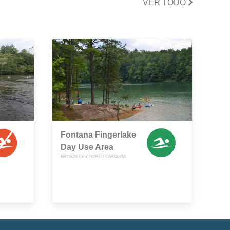
VER TODO
Fontana Fingerlake
Day Use Area
BRYSON CITY, NORTH CAROLINA