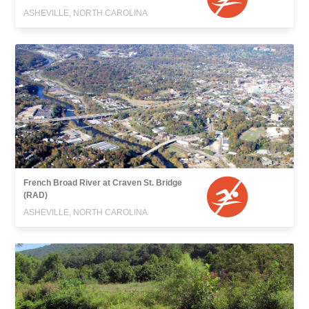
ASHEVILLE, NORTH CAROLINA
French Broad River at Craven St. Bridge
(RAD)
ASHEVILLE, NORTH CAROLINA