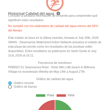
Historical Calidad del agua
Consulte la pestaña Información de la fuente para comprender qué
significan estos resultados
No cumplió con los estándares de calidad del agua menos del 60%
del tiempo
Este estado se basa en la última muestra, tomada el July 30th, 2026
SWAN - Swannanoa Watershed Action Network actualiza el estado de
esta playa tan pronto como los resultados de las pruebas estén
disponibles. Estos resultados se publicaron en Swim Guide el July
31st, 2026 at 16:11.
Frecuencia de monitoreo:
FRBRECS1 Swannanoa River - River Mill Lofts beach in Biltmore
Village es muestreado Weekly de May 14th a August 27th.
Gráfico de calidad del agua:
Gráfico circular
Gráfico de barras