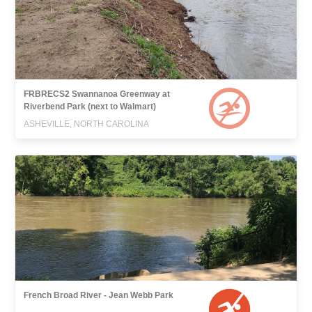
FRBRECS2 Swannanoa Greenway at
Riverbend Park (next to Walmart)
ASHEVILLE, NORTH CAROLINA
French Broad River - Jean Webb Park