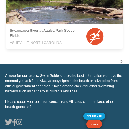
Swannanoa River at Azalea Park Soccer
Fields
ASHEVILLE, NORTH CAROLINA
A note for our users:
Swim Guide shares the best information we have the
moment you ask for it. Always obey signs at the beach or advisories from
official government agencies. Stay alert and check for other swimming
hazards such as dangerous currents and tides.
Please report your pollution concerns so Affiliates can help keep other
beach-goers safe.
GET THE APP
DONAR