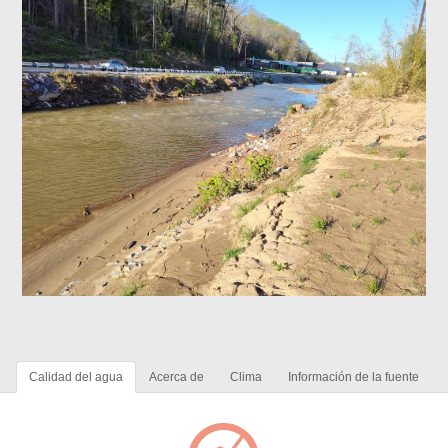
Calidad del agua
Acerca de
Clima
Información de la fuente