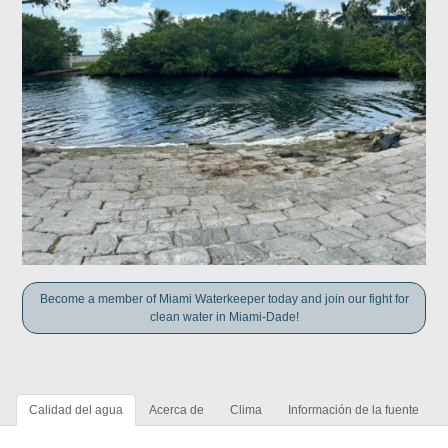
Become a member of Miami Waterkeeper today and join our fight for
clean water in Miami-Dade!
Calidad del agua
Acerca de
Clima
Información de la fuente