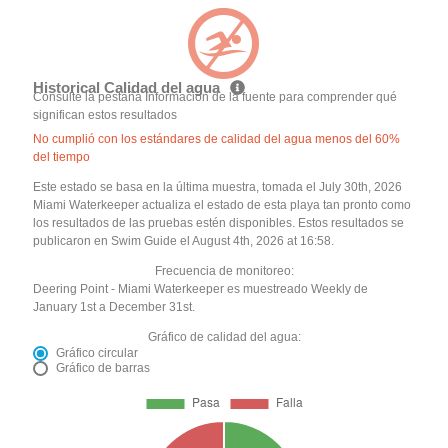
Historical Calidad del agua
Consulte la pestaña Información de la fuente para comprender qué
significan estos resultados
No cumplió con los estándares de calidad del agua menos del 60%
del tiempo
Este estado se basa en la última muestra, tomada el July 30th, 2026
Miami Waterkeeper actualiza el estado de esta playa tan pronto como
los resultados de las pruebas estén disponibles. Estos resultados se
publicaron en Swim Guide el August 4th, 2026 at 16:58.
Frecuencia de monitoreo:
Deering Point - Miami Waterkeeper es muestreado Weekly de
January 1st a December 31st.
Gráfico de calidad del agua:
Gráfico circular
Gráfico de barras