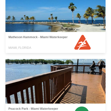
Matheson Hammock - Miami Waterkeeper
MIAMI, FLORIDA
Peacock Park - Miami Waterkeeper