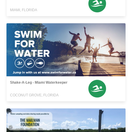
MIAMI, FLORIDA
Shake-A-Leg - Miami Waterkeeper
COCONUT GROVE, FLORIDA