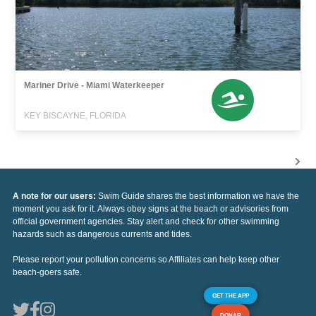
Mariner Drive - Miami Waterkeeper
KEY BISCAYNE, FLORIDA
A note for our users:
Swim Guide shares the best information we have the
moment you ask for it. Always obey signs at the beach or advisories from
official government agencies. Stay alert and check for other swimming
hazards such as dangerous currents and tides.
Please report your pollution concerns so Affiliates can help keep other
beach-goers safe.
GET THE APP
DONAR