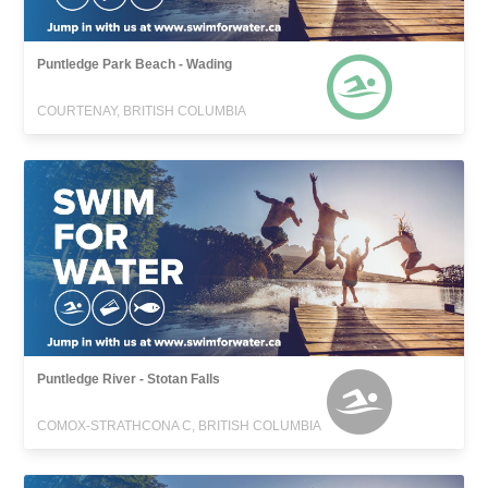
Puntledge Park Beach - Wading
COURTENAY, BRITISH COLUMBIA
Puntledge River - Stotan Falls
COMOX-STRATHCONA C, BRITISH COLUMBIA