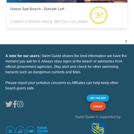
Goose Spit Beach - Outside Left
COMOX-STRATHCONA B, BRITISH COLUMBIA
A note for our users:
Swim Guide shares the best information we have the
moment you ask for it. Always obey signs at the beach or advisories from
official government agencies. Stay alert and check for other swimming
hazards such as dangerous currents and tides.
Please report your pollution concerns so Affiliates can help keep other
beach-goers safe.
GET THE APP
DONAR
Swim Guide is supported by