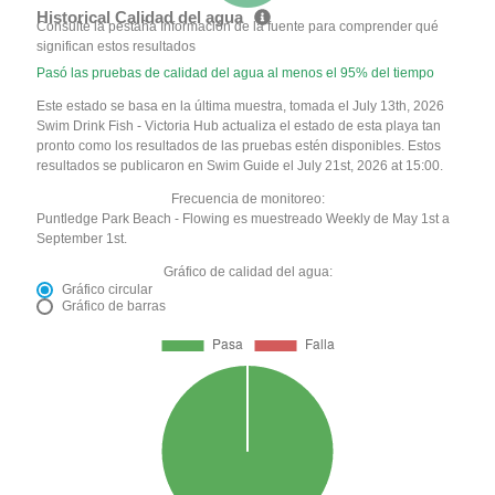
Historical Calidad del agua
Consulte la pestaña Información de la fuente para comprender qué
significan estos resultados
Pasó las pruebas de calidad del agua al menos el 95% del tiempo
Este estado se basa en la última muestra, tomada el July 13th, 2026
Swim Drink Fish - Victoria Hub actualiza el estado de esta playa tan
pronto como los resultados de las pruebas estén disponibles. Estos
resultados se publicaron en Swim Guide el July 21st, 2026 at 15:00.
Frecuencia de monitoreo:
Puntledge Park Beach - Flowing es muestreado Weekly de May 1st a
September 1st.
Gráfico de calidad del agua:
Gráfico circular
Gráfico de barras