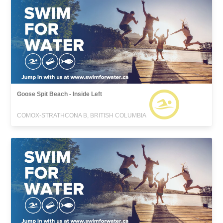
Goose Spit Beach - Inside Left
COMOX-STRATHCONA B, BRITISH COLUMBIA