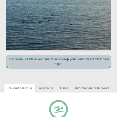
Join Swim For Water and fundraise to keep your water clean! Click here
to join!
Calidad del agua
Acerca de
Clima
Información de la fuente