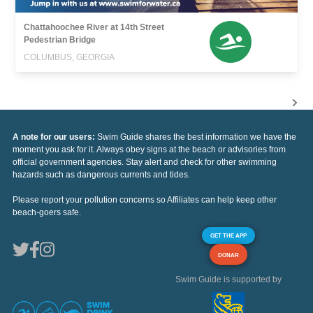
Chattahoochee River at 14th Street
Pedestrian Bridge
COLUMBUS, GEORGIA
A note for our users:
Swim Guide shares the best information we have the
moment you ask for it. Always obey signs at the beach or advisories from
official government agencies. Stay alert and check for other swimming
hazards such as dangerous currents and tides.
Please report your pollution concerns so Affiliates can help keep other
beach-goers safe.
GET THE APP
DONAR
Swim Guide is supported by