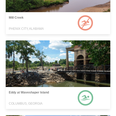
Mill Creek
PHENIX CITY, ALABAMA
Eddy at Waveshaper Island
COLUMBUS, GEORGIA