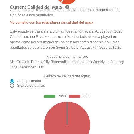
Current Calidad del agua
Consulte la pestaña Información de la fuente para comprender qué
significan estos resultados
No cumplió con los estándares de calidad del agua
Este estado se basa en la última muestra, tomada el August 6th, 2026
Chattahoochee Riverkeeper actualiza el estado de esta playa tan
pronto como los resultados de las pruebas estén disponibles. Estos
resultados se publicaron en Swim Guide el August 7th, 2026 at 11:26.
Frecuencia de monitoreo:
Mill Creek at Phenix City Riverwalk es muestreado Weekly de January
1st a December 31st.
Gráfico de calidad del agua:
Gráfico circular
Gráfico de barras