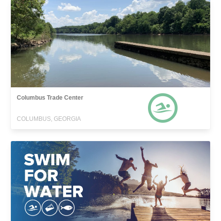
Columbus Trade Center
COLUMBUS, GEORGIA