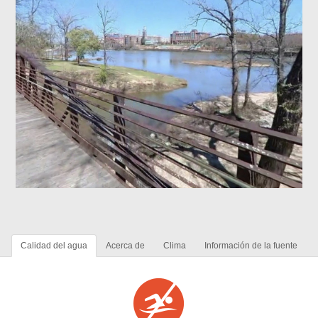
Calidad del agua
Acerca de
Clima
Información de la fuente