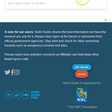
KEY BISCAYNE, FLORIDA
A note for our users:
Swim Guide shares the best information we have the
moment you ask for it. Always obey signs at the beach or advisories from
official government agencies. Stay alert and check for other swimming
hazards such as dangerous currents and tides.
Please report your pollution concerns so Affiliates can help keep other
beach-goers safe.
GET THE APP
DONAR
Swim Guide is supported by
* The RBC Foundation