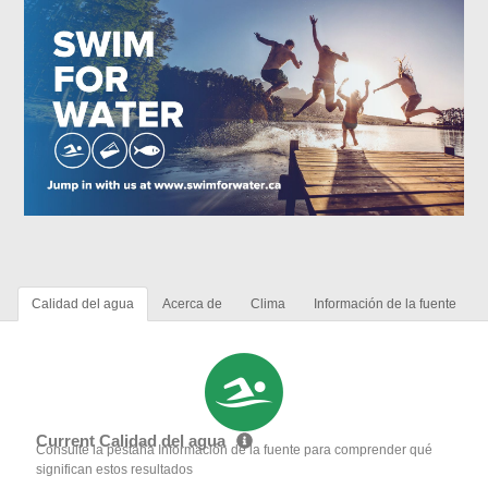
Calidad del agua
Acerca de
Clima
Información de la fuente
Current Calidad del agua
Consulte la pestaña Información de la fuente para comprender qué
significan estos resultados