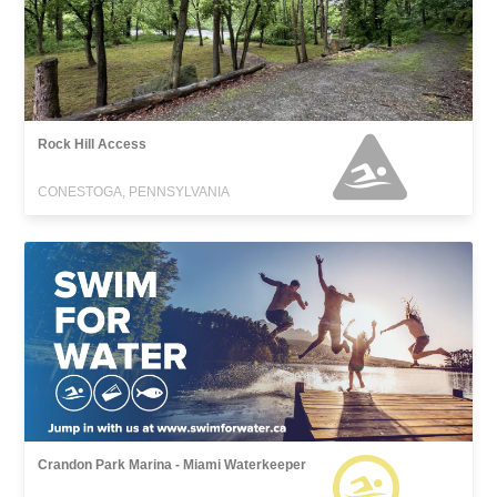
Rock Hill Access
CONESTOGA, PENNSYLVANIA
Crandon Park Marina - Miami Waterkeeper