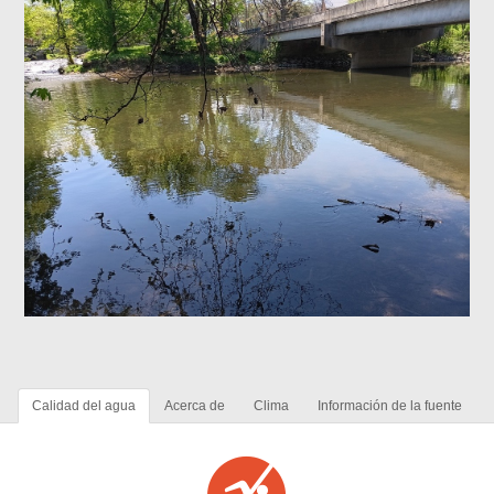
Calidad del agua
Acerca de
Clima
Información de la fuente