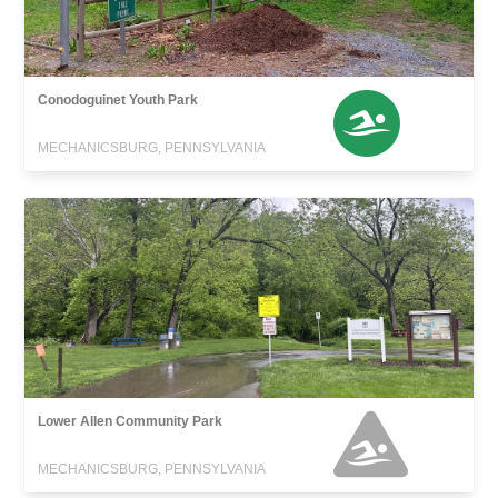
Conodoguinet Youth Park
MECHANICSBURG, PENNSYLVANIA
Lower Allen Community Park
MECHANICSBURG, PENNSYLVANIA