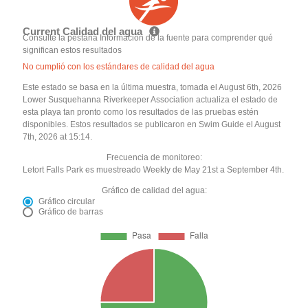
Current Calidad del agua
Consulte la pestaña Información de la fuente para comprender qué
significan estos resultados
No cumplió con los estándares de calidad del agua
Este estado se basa en la última muestra, tomada el August 6th, 2026
Lower Susquehanna Riverkeeper Association actualiza el estado de
esta playa tan pronto como los resultados de las pruebas estén
disponibles. Estos resultados se publicaron en Swim Guide el August
7th, 2026 at 15:14.
Frecuencia de monitoreo:
Letort Falls Park es muestreado Weekly de May 21st a September 4th.
Gráfico de calidad del agua:
Gráfico circular
Gráfico de barras