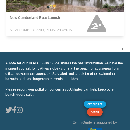
New Cumberland Boat Launch
NEW CUMBERLAND, PENNSYLVANIA
A note for our users:
Swim Guide shares the best information we have the
moment you ask for it. Always obey signs at the beach or advisories from
official government agencies. Stay alert and check for other swimming
hazards such as dangerous currents and tides.
Please report your pollution concerns so Affiliates can help keep other
beach-goers safe.
GET THE APP
DONAR
Swim Guide is supported by