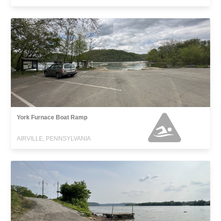
York Furnace Boat Ramp
AIRVILLE, PENNSYLVANIA