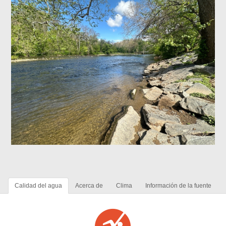
Calidad del agua
Acerca de
Clima
Información de la fuente