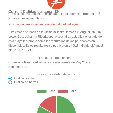
Current Calidad del agua
Consulte la pestaña Información de la fuente para comprender qué
significan estos resultados
No cumplió con los estándares de calidad del agua
Este estado se basa en la última muestra, tomada el August 6th, 2026
Lower Susquehanna Riverkeeper Association actualiza el estado de
esta playa tan pronto como los resultados de las pruebas estén
disponibles. Estos resultados se publicaron en Swim Guide el August
7th, 2026 at 15:13.
Frecuencia de monitoreo:
Conestoga River Park es muestreado Weekly de May 21st a
September 4th.
Gráfico de calidad del agua:
Gráfico circular
Gráfico de barras