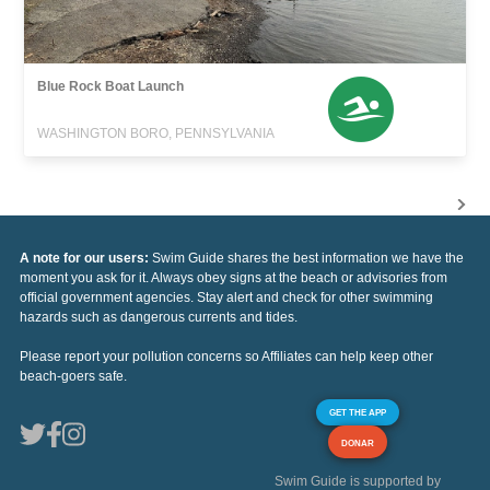
Blue Rock Boat Launch
WASHINGTON BORO, PENNSYLVANIA
A note for our users:
Swim Guide shares the best information we have the
moment you ask for it. Always obey signs at the beach or advisories from
official government agencies. Stay alert and check for other swimming
hazards such as dangerous currents and tides.
Please report your pollution concerns so Affiliates can help keep other
beach-goers safe.
GET THE APP
DONAR
Swim Guide is supported by