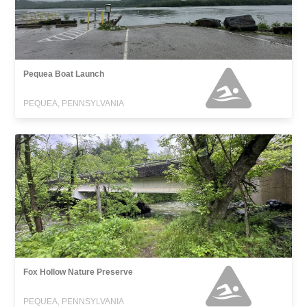
Pequea Boat Launch
PEQUEA, PENNSYLVANIA
Fox Hollow Nature Preserve
PEQUEA, PENNSYLVANIA