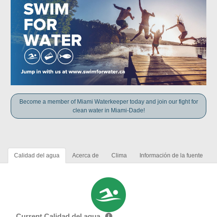
Become a member of Miami Waterkeeper today and join our fight for
clean water in Miami-Dade!
Calidad del agua
Acerca de
Clima
Información de la fuente
Current Calidad del agua