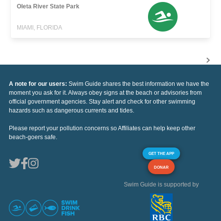
Oleta River State Park
MIAMI, FLORIDA
A note for our users:
Swim Guide shares the best information we have the
moment you ask for it. Always obey signs at the beach or advisories from
official government agencies. Stay alert and check for other swimming
hazards such as dangerous currents and tides.
Please report your pollution concerns so Affiliates can help keep other
beach-goers safe.
GET THE APP
DONAR
Swim Guide is supported by