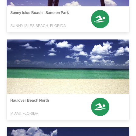
Sunny Isles Beach - Samson Park
SUNNY ISLES BEACH, FLORIDA
Haulover Beach North
MIAMI, FLORIDA