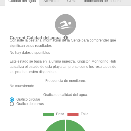
Calidad del agua
Acerca de
Clima
Información de la fuente
Current Calidad del agua
Consulte la pestaña Información de la fuente para comprender qué
significan estos resultados
No hay datos disponibles
Este estado se basa en la última muestra. Kingston Monitoring Hub
actualiza el estado de esta playa tan pronto como los resultados de
las pruebas estén disponibles.
Frecuencia de monitoreo:
No muestreado
Gráfico de calidad del agua:
Gráfico circular
Gráfico de barras