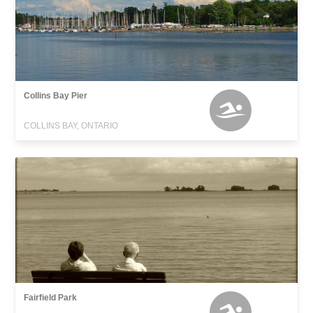
Collins Bay Pier
COLLINS BAY, ONTARIO
Fairfield Park