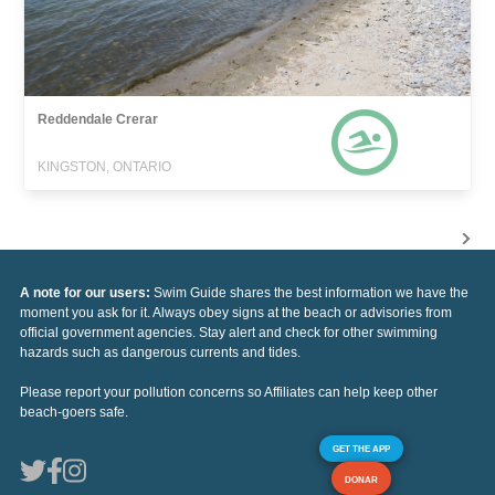
Reddendale Crerar
KINGSTON, ONTARIO
A note for our users:
Swim Guide shares the best information we have the
moment you ask for it. Always obey signs at the beach or advisories from
official government agencies. Stay alert and check for other swimming
hazards such as dangerous currents and tides.
Please report your pollution concerns so Affiliates can help keep other
beach-goers safe.
GET THE APP
DONAR