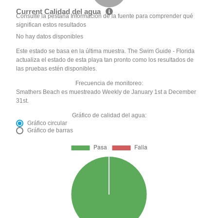
Current Calidad del agua
Consulte la pestaña Información de la fuente para comprender qué
significan estos resultados
No hay datos disponibles
Este estado se basa en la última muestra. The Swim Guide - Florida
actualiza el estado de esta playa tan pronto como los resultados de
las pruebas estén disponibles.
Frecuencia de monitoreo:
Smathers Beach es muestreado Weekly de January 1st a December
31st.
Gráfico de calidad del agua:
Gráfico circular
Gráfico de barras