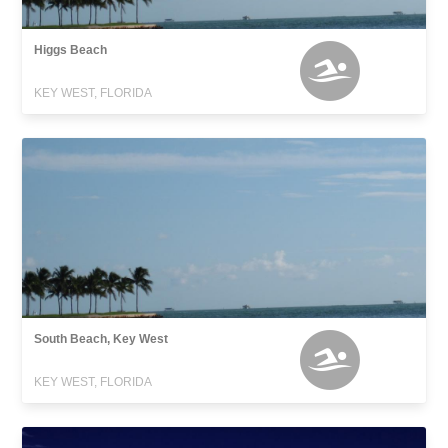
Higgs Beach
KEY WEST, FLORIDA
South Beach, Key West
KEY WEST, FLORIDA