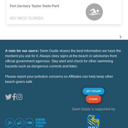
Fort Zachary Taylor State Park
KEY WEST, FLORIDA
A note for our users:
Swim Guide shares the best information we have the
moment you ask for it. Always obey signs at the beach or advisories from
official government agencies. Stay alert and check for other swimming
hazards such as dangerous currents and tides.
Please report your pollution concerns so Affiliates can help keep other
beach-goers safe.
GET THE APP
DONAR
Swim Guide is supported by