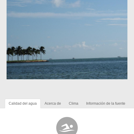
Calidad del agua
Acerca de
Clima
Información de la fuente