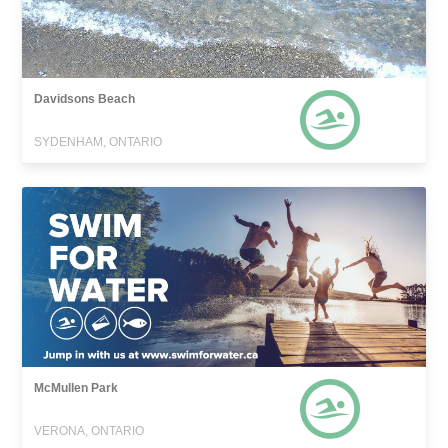
Davidsons Beach
SYDENHAM, ONTARIO
McMullen Park
VERONA, ONTARIO