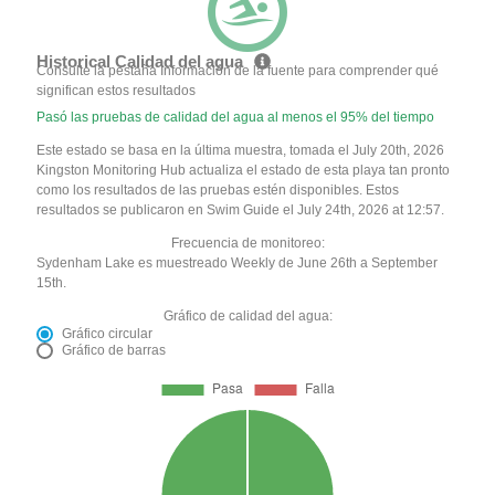
Historical Calidad del agua
Consulte la pestaña Información de la fuente para comprender qué
significan estos resultados
Pasó las pruebas de calidad del agua al menos el 95% del tiempo
Este estado se basa en la última muestra, tomada el July 20th, 2026
Kingston Monitoring Hub actualiza el estado de esta playa tan pronto
como los resultados de las pruebas estén disponibles. Estos
resultados se publicaron en Swim Guide el July 24th, 2026 at 12:57.
Frecuencia de monitoreo:
Sydenham Lake es muestreado Weekly de June 26th a September
15th.
Gráfico de calidad del agua:
Gráfico circular
Gráfico de barras