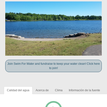
Join Swim For Water and fundraise to keep your water clean! Click here
to join!
Calidad del agua
Acerca de
Clima
Información de la fuente