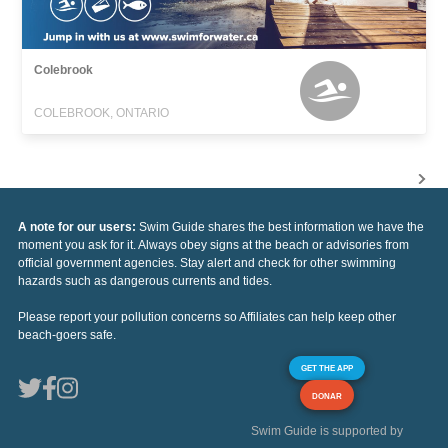
Colebrook
COLEBROOK, ONTARIO
A note for our users:
Swim Guide shares the best information we have the
moment you ask for it. Always obey signs at the beach or advisories from
official government agencies. Stay alert and check for other swimming
hazards such as dangerous currents and tides.
Please report your pollution concerns so Affiliates can help keep other
beach-goers safe.
GET THE APP
DONAR
Swim Guide is supported by