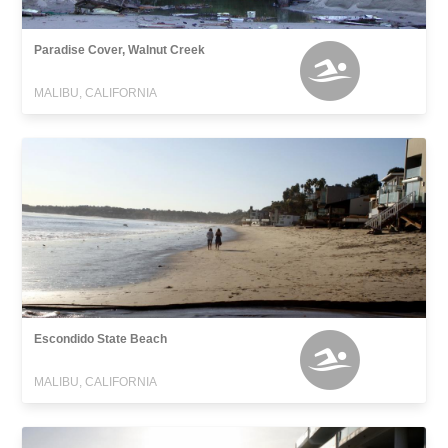
Paradise Cover, Walnut Creek
MALIBU, CALIFORNIA
Escondido State Beach
MALIBU, CALIFORNIA