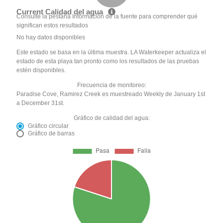
Current Calidad del agua
Consulte la pestaña Información de la fuente para comprender qué
significan estos resultados
No hay datos disponibles
Este estado se basa en la última muestra. LA Waterkeeper actualiza el
estado de esta playa tan pronto como los resultados de las pruebas
estén disponibles.
Frecuencia de monitoreo:
Paradise Cove, Ramirez Creek es muestreado Weekly de January 1st
a December 31st.
Gráfico de calidad del agua:
Gráfico circular
Gráfico de barras