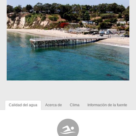
Calidad del agua
Acerca de
Clima
Información de la fuente