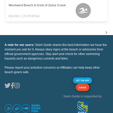
Westward Beach in front of Zuma Creek
MALIBU, CALIFORNIA
A note for our users:
Swim Guide shares the best information we have the
moment you ask for it. Always obey signs at the beach or advisories from
official government agencies. Stay alert and check for other swimming
hazards such as dangerous currents and tides.
Please report your pollution concerns so Affiliates can help keep other
beach-goers safe.
GET THE APP
DONAR
Swim Guide is supported by