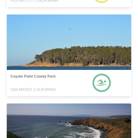
FOSTER CITY, CALIFORNIA
Coyote Point County Park
SAN MATEO, CALIFORNIA