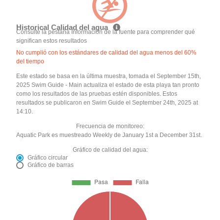
Historical Calidad del agua
Consulte la pestaña Información de la fuente para comprender qué
significan estos resultados
No cumplió con los estándares de calidad del agua menos del 60%
del tiempo
Este estado se basa en la última muestra, tomada el September 15th,
2025 Swim Guide - Main actualiza el estado de esta playa tan pronto
como los resultados de las pruebas estén disponibles. Estos
resultados se publicaron en Swim Guide el September 24th, 2025 at
14:10.
Frecuencia de monitoreo:
Aquatic Park es muestreado Weekly de January 1st a December 31st.
Gráfico de calidad del agua:
Gráfico circular
Gráfico de barras