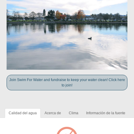
Join Swim For Water and fundraise to keep your water clean! Click here
to join!
Calidad del agua
Acerca de
Clima
Información de la fuente