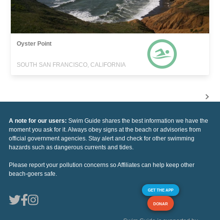
Oyster Point
SOUTH SAN FRANCISCO, CALIFORNIA
A note for our users:
Swim Guide shares the best information we have the
moment you ask for it. Always obey signs at the beach or advisories from
official government agencies. Stay alert and check for other swimming
hazards such as dangerous currents and tides.
Please report your pollution concerns so Affiliates can help keep other
beach-goers safe.
GET THE APP
DONAR