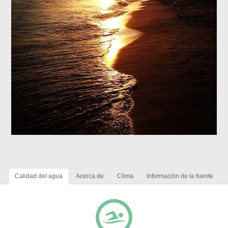
Calidad del agua
Acerca de
Clima
Información de la fuente