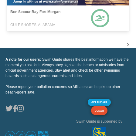
Bon Secour Bay Fort Morgan
GULF SHORES, ALABAMA
A note for our users:
Swim Guide shares the best information we have the
moment you ask for it. Always obey signs at the beach or advisories from
official government agencies. Stay alert and check for other swimming
hazards such as dangerous currents and tides.
Please report your pollution concerns so Affiliates can help keep other
beach-goers safe.
GET THE APP
DONAR
Swim Guide is supported by