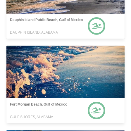
Dauphin Island Public Beach, Gulf of Mexico
DAUPHIN ISLAND, ALABAMA
Fort Morgan Beach, Gulf of Mexico
GULF SHORES, ALABAMA