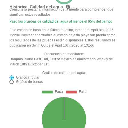
Historical Calidad del agua
Consulte la pestaña Información de la fuente para comprender qué
significan estos resultados
Pasó las pruebas de calidad del agua al menos el 95% del tiempo
Este estado se basa en la última muestra, tomada el April 8th, 2026
Mobile Baykeeper actualiza el estado de esta playa tan pronto como
los resultados de las pruebas estén disponibles. Estos resultados se
publicaron en Swim Guide el April 10th, 2026 at 13:56.
Frecuencia de monitoreo:
Dauphin Island East End, Gulf of Mexico es muestreado Weekly de
March 10th a October 1st.
Gráfico de calidad del agua:
Gráfico circular
Gráfico de barras