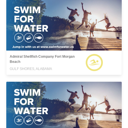
Admiral Shellfish Company Fort Morgan
Beach
GULF SHORES, ALABAMA