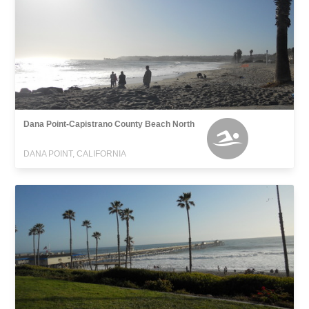
Dana Point-Capistrano County Beach North
DANA POINT, CALIFORNIA