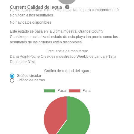
Current Calidad del agua
Consulte la pestaña Información de la fuente para comprender qué
significan estos resultados
No hay datos disponibles
Este estado se basa en la última muestra. Orange County
Coastkeeper actualiza el estado de esta playa tan pronto como los
resultados de las pruebas estén disponibles.
Frecuencia de monitoreo:
Dana Point-Poche Creek es muestreado Weekly de January 1st a
December 31st.
Gráfico de calidad del agua:
Gráfico circular
Gráfico de barras