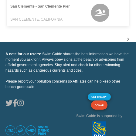
San Clemente - San Clemente Pier
SAN CLEMENTE, CALIFORNIA
A note for our users:
Swim Guide shares the best information we have the
moment you ask for it. Always obey signs at the beach or advisories from
official government agencies. Stay alert and check for other swimming
hazards such as dangerous currents and tides.
Please report your pollution concerns so Affiliates can help keep other
beach-goers safe.
GET THE APP
DONAR
Swim Guide is supported by