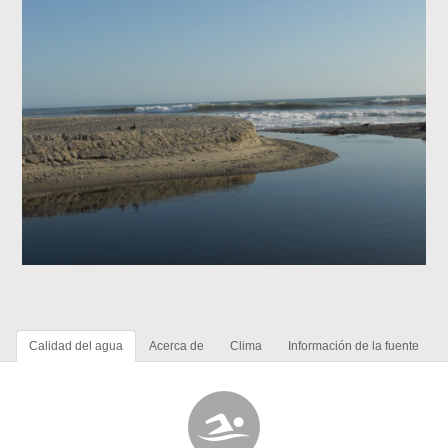
Calidad del agua
Acerca de
Clima
Información de la fuente