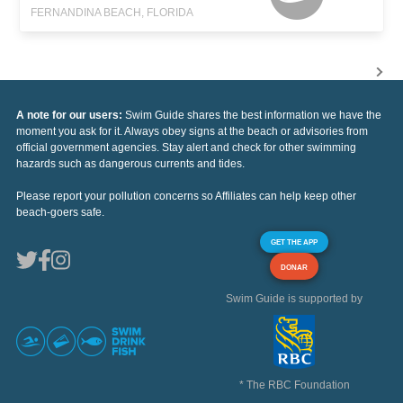
FERNANDINA BEACH, FLORIDA
A note for our users:
Swim Guide shares the best information we have the
moment you ask for it. Always obey signs at the beach or advisories from
official government agencies. Stay alert and check for other swimming
hazards such as dangerous currents and tides.
Please report your pollution concerns so Affiliates can help keep other
beach-goers safe.
GET THE APP
DONAR
Swim Guide is supported by
* The RBC Foundation