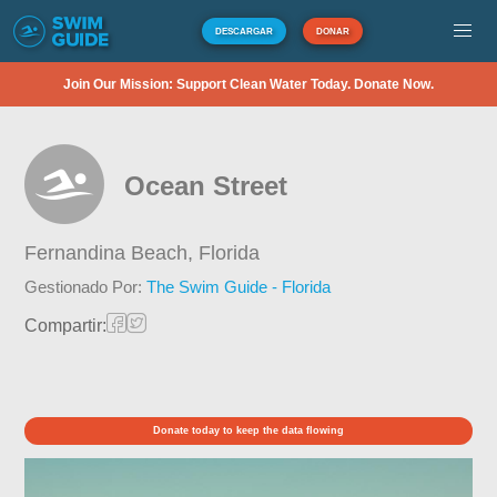
DESCARGAR
DONAR
Join Our Mission: Support Clean Water Today. Donate Now.
Ocean Street
Fernandina Beach,
Florida
Gestionado Por:
The Swim Guide - Florida
Compartir:
Donate today to keep the data flowing