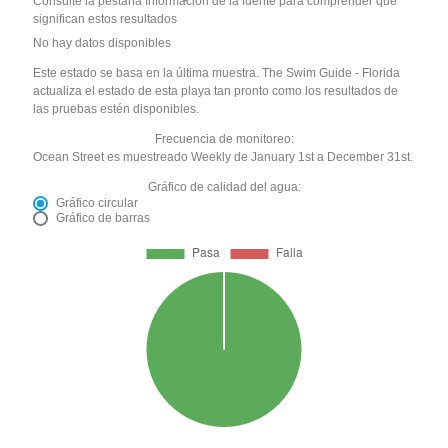
Consulte la pestaña Información de la fuente para comprender qué
significan estos resultados
No hay datos disponibles
Este estado se basa en la última muestra. The Swim Guide - Florida
actualiza el estado de esta playa tan pronto como los resultados de
las pruebas estén disponibles.
Frecuencia de monitoreo:
Ocean Street es muestreado Weekly de January 1st a December 31st.
Gráfico de calidad del agua:
Gráfico circular
Gráfico de barras