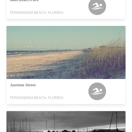
Main Beach Park
FERNANDINA BEACH, FLORIDA
Jasmine Street
FERNANDINA BEACH, FLORIDA