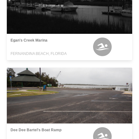
Egan's Creek Marina
FERNANDINA BEACH, FLORIDA
Dee Dee Bartel's Boat Ramp