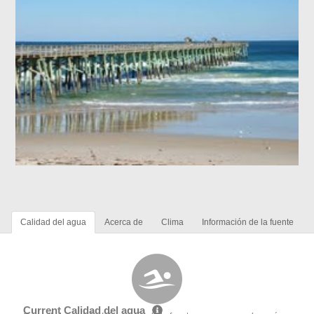
Calidad del agua
Acerca de
Clima
Información de la fuente
Current Calidad del agua