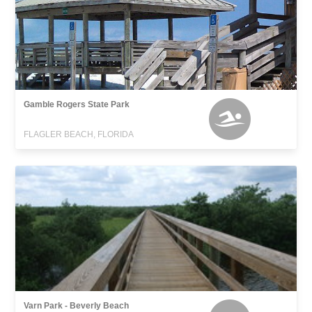
Gamble Rogers State Park
FLAGLER BEACH, FLORIDA
Varn Park - Beverly Beach