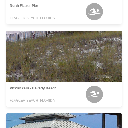
North Flagler Pier
FLAGLER BEACH, FLORIDA
Picknickers - Beverly Beach
FLAGLER BEACH, FLORIDA