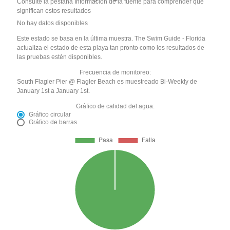
Consulte la pestaña Información de la fuente para comprender qué
significan estos resultados
No hay datos disponibles
Este estado se basa en la última muestra. The Swim Guide - Florida
actualiza el estado de esta playa tan pronto como los resultados de
las pruebas estén disponibles.
Frecuencia de monitoreo:
South Flagler Pier @ Flagler Beach es muestreado Bi-Weekly de
January 1st a January 1st.
Gráfico de calidad del agua:
Gráfico circular
Gráfico de barras