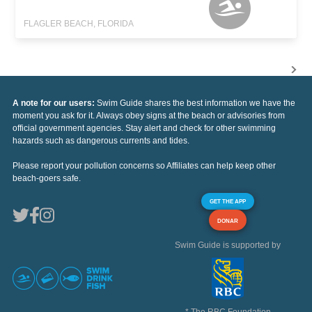
FLAGLER BEACH, FLORIDA
A note for our users:
Swim Guide shares the best information we have the
moment you ask for it. Always obey signs at the beach or advisories from
official government agencies. Stay alert and check for other swimming
hazards such as dangerous currents and tides.
Please report your pollution concerns so Affiliates can help keep other
beach-goers safe.
GET THE APP
DONAR
Swim Guide is supported by