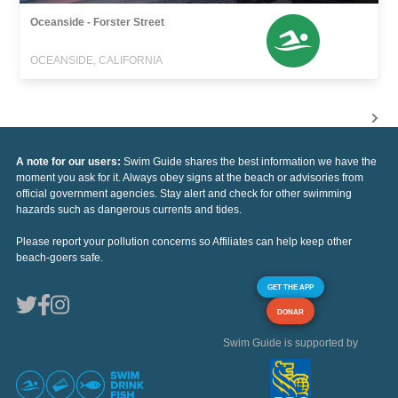
Oceanside - Forster Street
OCEANSIDE, CALIFORNIA
A note for our users:
Swim Guide shares the best information we have the
moment you ask for it. Always obey signs at the beach or advisories from
official government agencies. Stay alert and check for other swimming
hazards such as dangerous currents and tides.
Please report your pollution concerns so Affiliates can help keep other
beach-goers safe.
GET THE APP
DONAR
Swim Guide is supported by