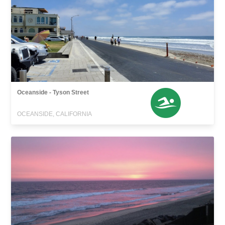
Oceanside - Tyson Street
OCEANSIDE, CALIFORNIA