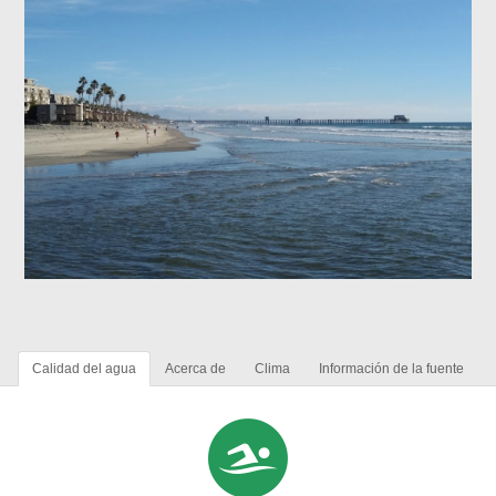
Calidad del agua
Acerca de
Clima
Información de la fuente