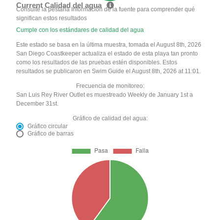
Current Calidad del agua
Consulte la pestaña Información de la fuente para comprender qué
significan estos resultados
Cumple con los estándares de calidad del agua
Este estado se basa en la última muestra, tomada el August 8th, 2026
San Diego Coastkeeper actualiza el estado de esta playa tan pronto
como los resultados de las pruebas estén disponibles. Estos
resultados se publicaron en Swim Guide el August 8th, 2026 at 11:01.
Frecuencia de monitoreo:
San Luis Rey River Outlet es muestreado Weekly de January 1st a
December 31st.
Gráfico de calidad del agua:
Gráfico circular
Gráfico de barras