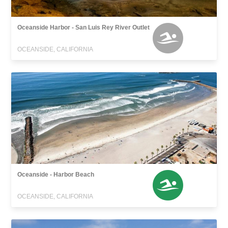
Oceanside Harbor - San Luis Rey River Outlet
OCEANSIDE, CALIFORNIA
Oceanside - Harbor Beach
OCEANSIDE, CALIFORNIA