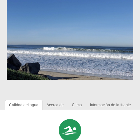
Calidad del agua
Acerca de
Clima
Información de la fuente