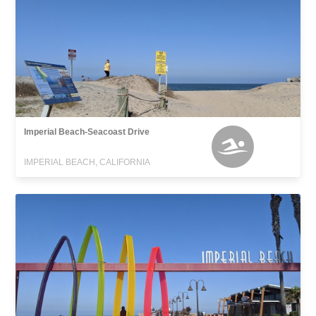
Imperial Beach-Seacoast Drive
IMPERIAL BEACH, CALIFORNIA