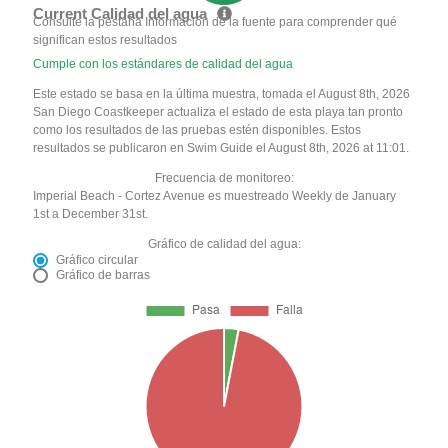
Current Calidad del agua
Consulte la pestaña Información de la fuente para comprender qué
significan estos resultados
Cumple con los estándares de calidad del agua
Este estado se basa en la última muestra, tomada el August 8th, 2026
San Diego Coastkeeper actualiza el estado de esta playa tan pronto
como los resultados de las pruebas estén disponibles. Estos
resultados se publicaron en Swim Guide el August 8th, 2026 at 11:01.
Frecuencia de monitoreo:
Imperial Beach - Cortez Avenue es muestreado Weekly de January
1st a December 31st.
Gráfico de calidad del agua:
Gráfico circular
Gráfico de barras