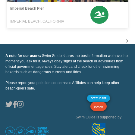
Imperial Beach Pier
IMPERIAL BEACH, CALIFORNIA
A note for our users:
Swim Guide shares the best information we have the
moment you ask for it. Always obey signs at the beach or advisories from
official government agencies. Stay alert and check for other swimming
hazards such as dangerous currents and tides.
Please report your pollution concerns so Affiliates can help keep other
beach-goers safe.
GET THE APP
DONAR
Swim Guide is supported by