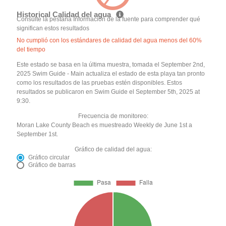
Historical Calidad del agua
Consulte la pestaña Información de la fuente para comprender qué
significan estos resultados
No cumplió con los estándares de calidad del agua menos del 60%
del tiempo
Este estado se basa en la última muestra, tomada el September 2nd,
2025 Swim Guide - Main actualiza el estado de esta playa tan pronto
como los resultados de las pruebas estén disponibles. Estos
resultados se publicaron en Swim Guide el September 5th, 2025 at
9:30.
Frecuencia de monitoreo:
Moran Lake County Beach es muestreado Weekly de June 1st a
September 1st.
Gráfico de calidad del agua:
Gráfico circular
Gráfico de barras