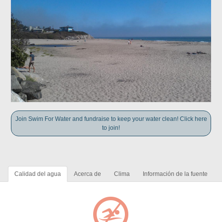
Join Swim For Water and fundraise to keep your water clean! Click here
to join!
Calidad del agua
Acerca de
Clima
Información de la fuente