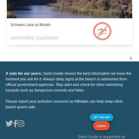
Schwan Lake at Mouth
SANTA CRUZ, CALIFORNIA
A note for our users:
Swim Guide shares the best information we have the
moment you ask for it. Always obey signs at the beach or advisories from
official government agencies. Stay alert and check for other swimming
hazards such as dangerous currents and tides.
Please report your pollution concerns so Affiliates can help keep other
beach-goers safe.
GET THE APP
DONAR
Swim Guide is supported by