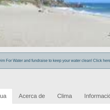
im For Water and fundraise to keep your water clean! Click here 
gua
Acerca de
Clima
Informaci