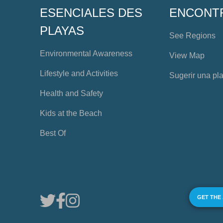
ESENCIALES DES
ENCONT
PLAYAS
See Regions
Environmental Awareness
View Map
Lifestyle and Activities
Sugerir una pl
Health and Safety
Kids at the Beach
Best Of
GET THE