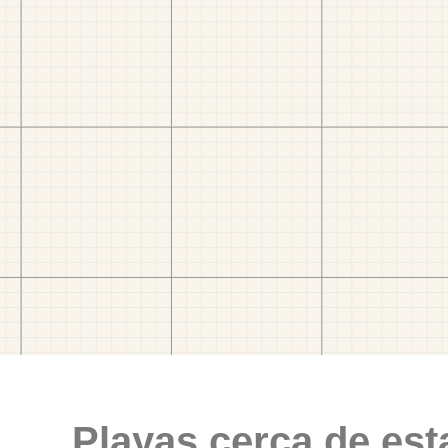
Playas cerca de est