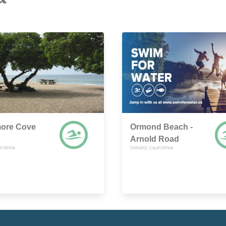
ore Cove
Ormond Beach -
Arnold Road
IFORNIA
OXNARD, CALIFORNIA