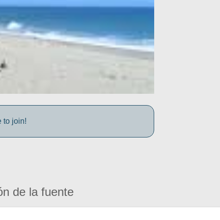
to join!
ón de la fuente