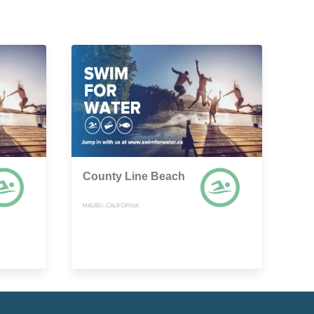
County Line Beach
MALIBU, CALIFORNIA