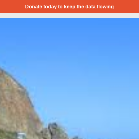
Donate today to keep the data flowing