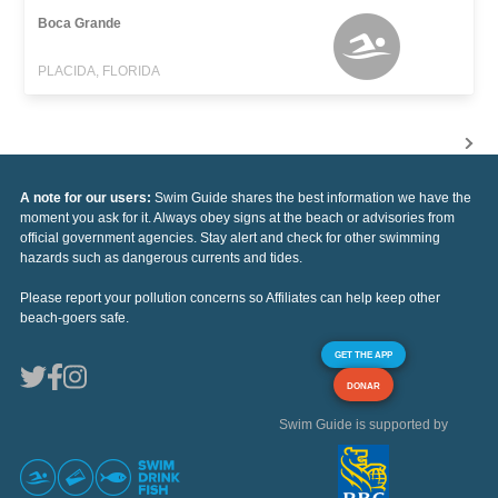
Boca Grande
PLACIDA, FLORIDA
A note for our users:
Swim Guide shares the best information we have the
moment you ask for it. Always obey signs at the beach or advisories from
official government agencies. Stay alert and check for other swimming
hazards such as dangerous currents and tides.
Please report your pollution concerns so Affiliates can help keep other
beach-goers safe.
GET THE APP
DONAR
Swim Guide is supported by