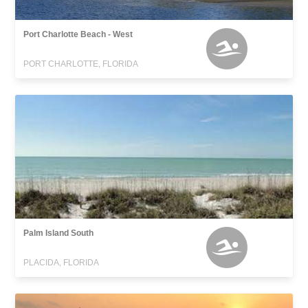
Port Charlotte Beach - West
PORT CHARLOTTE, FLORIDA
Palm Island South
PLACIDA, FLORIDA