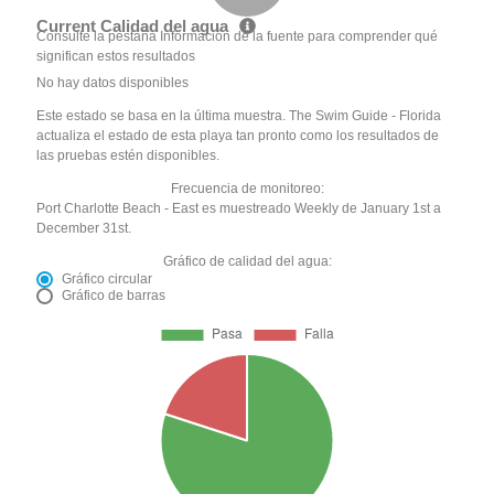
Current Calidad del agua
Consulte la pestaña Información de la fuente para comprender qué
significan estos resultados
No hay datos disponibles
Este estado se basa en la última muestra. The Swim Guide - Florida
actualiza el estado de esta playa tan pronto como los resultados de
las pruebas estén disponibles.
Frecuencia de monitoreo:
Port Charlotte Beach - East es muestreado Weekly de January 1st a
December 31st.
Gráfico de calidad del agua:
Gráfico circular
Gráfico de barras