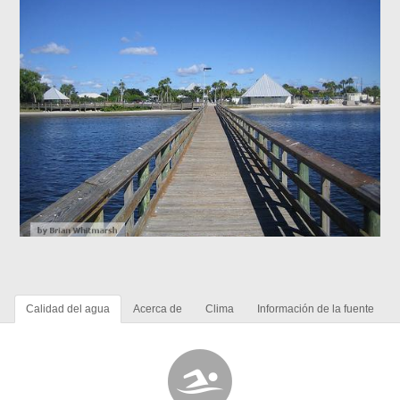
Calidad del agua
Acerca de
Clima
Información de la fuente