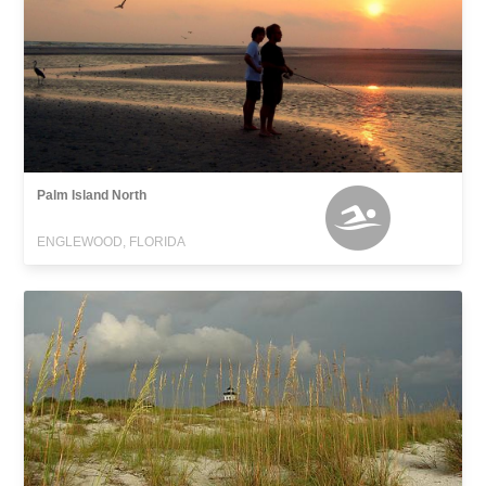
Palm Island North
ENGLEWOOD, FLORIDA