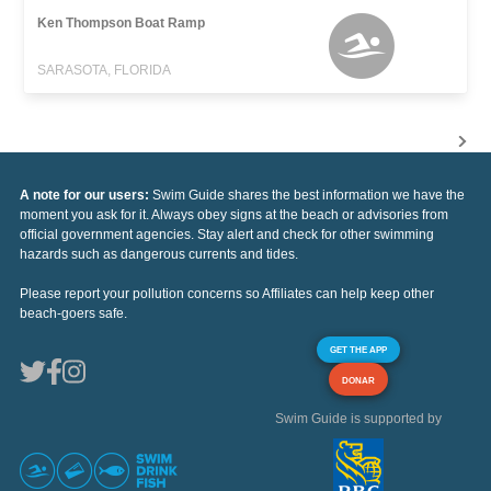
Ken Thompson Boat Ramp
SARASOTA, FLORIDA
A note for our users:
Swim Guide shares the best information we have the
moment you ask for it. Always obey signs at the beach or advisories from
official government agencies. Stay alert and check for other swimming
hazards such as dangerous currents and tides.
Please report your pollution concerns so Affiliates can help keep other
beach-goers safe.
GET THE APP
DONAR
Swim Guide is supported by