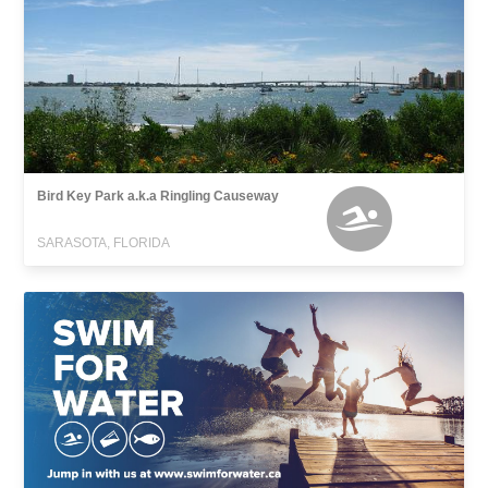
Bird Key Park a.k.a Ringling Causeway
SARASOTA, FLORIDA