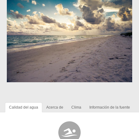
Calidad del agua
Acerca de
Clima
Información de la fuente