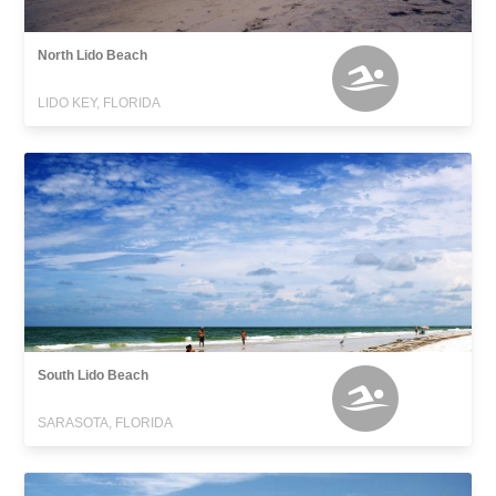
North Lido Beach
LIDO KEY, FLORIDA
South Lido Beach
SARASOTA, FLORIDA