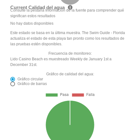
Current Calidad del agua
Consulte la pestaña Información de la fuente para comprender qué
significan estos resultados
No hay datos disponibles
Este estado se basa en la última muestra. The Swim Guide - Florida
actualiza el estado de esta playa tan pronto como los resultados de
las pruebas estén disponibles.
Frecuencia de monitoreo:
Lido Casino Beach es muestreado Weekly de January 1st a
December 31st.
Gráfico de calidad del agua:
Gráfico circular
Gráfico de barras