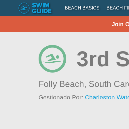
BEACH BASICS
BEACH F
Join 
3rd S
Folly Beach,
South Car
Gestionado Por:
Charleston Wat