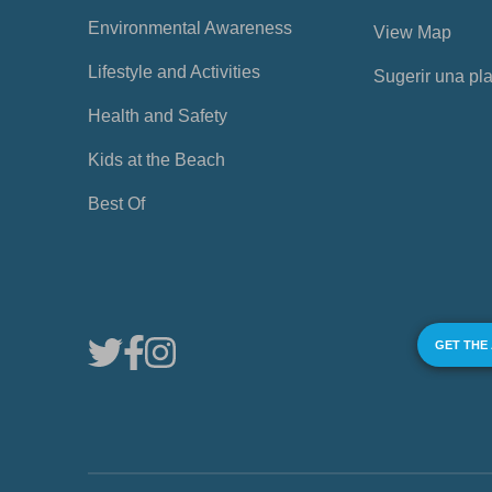
Environmental Awareness
View Map
Lifestyle and Activities
Sugerir una pl
Health and Safety
Kids at the Beach
Best Of
GET THE