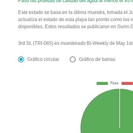
Pasó las pruebas de calidad del agua al menos el 95%
Este estado se basa en la última muestra, tomada el 
actualiza el estado de esta playa tan pronto como los 
disponibles. Estos resultados se publicaron en Swim Gu
3rd St. (TRI-065) es muestreado Bi-Weekly de May 1st 
Gráfico circular
Gráfico de barras