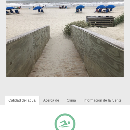
Calidad del agua
Acerca de
Clima
Información de la fuente