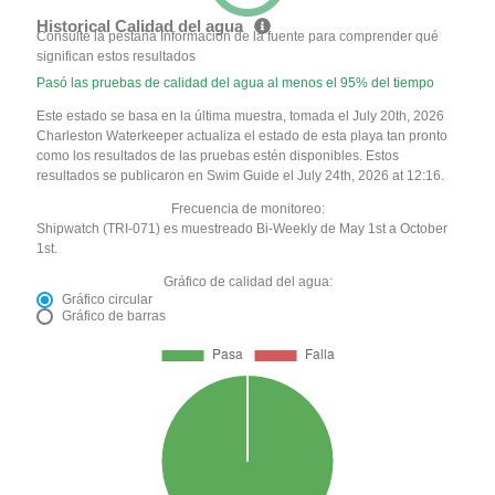
Historical Calidad del agua
Consulte la pestaña Información de la fuente para comprender qué
significan estos resultados
Pasó las pruebas de calidad del agua al menos el 95% del tiempo
Este estado se basa en la última muestra, tomada el July 20th, 2026
Charleston Waterkeeper actualiza el estado de esta playa tan pronto
como los resultados de las pruebas estén disponibles. Estos
resultados se publicaron en Swim Guide el July 24th, 2026 at 12:16.
Frecuencia de monitoreo:
Shipwatch (TRI-071) es muestreado Bi-Weekly de May 1st a October
1st.
Gráfico de calidad del agua:
Gráfico circular
Gráfico de barras