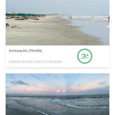
Surfsong Rd. (TRI-069)
KIAWAH ISLAND, SOUTH CAROLINA