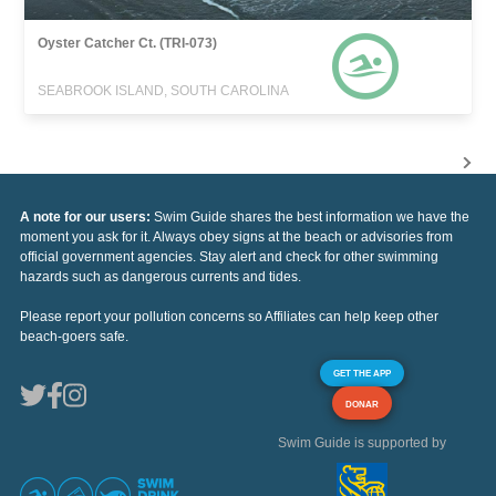
Oyster Catcher Ct. (TRI-073)
SEABROOK ISLAND, SOUTH CAROLINA
A note for our users:
Swim Guide shares the best information we have the
moment you ask for it. Always obey signs at the beach or advisories from
official government agencies. Stay alert and check for other swimming
hazards such as dangerous currents and tides.
Please report your pollution concerns so Affiliates can help keep other
beach-goers safe.
GET THE APP
DONAR
Swim Guide is supported by