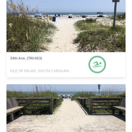
34th Ave. (TRI-053)
ISLE OF PALMS, SOUTH CAROLINA