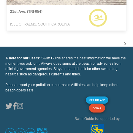
21st Ave. (TRI-054)
ISLE OF PALMS, SOUTH CAROLINA
A note for our users:
Swim Guide shares the best information we have the
moment you ask for it. Always obey signs at the beach or advisories from
official government agencies. Stay alert and check for other swimming
hazards such as dangerous currents and tides.
Please report your pollution concerns so Affiliates can help keep other
beach-goers safe.
GET THE APP
DONAR
Swim Guide is supported by