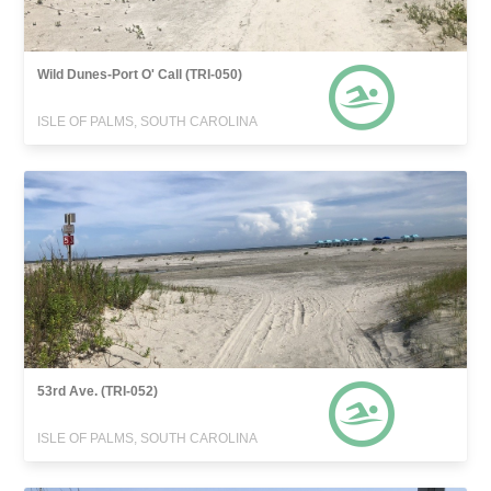
Wild Dunes-Port O' Call (TRI-050)
ISLE OF PALMS, SOUTH CAROLINA
53rd Ave. (TRI-052)
ISLE OF PALMS, SOUTH CAROLINA