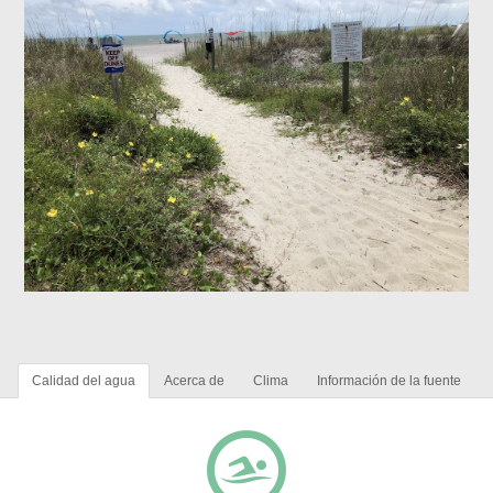
Calidad del agua
Acerca de
Clima
Información de la fuente