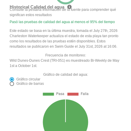
Historical Calidad del agua
Consulte la pestaña Información de la fuente para comprender qué
significan estos resultados
Pasó las pruebas de calidad del agua al menos el 95% del tiempo
Este estado se basa en la última muestra, tomada el July 27th, 2026
Charleston Waterkeeper actualiza el estado de esta playa tan pronto
como los resultados de las pruebas estén disponibles. Estos
resultados se publicaron en Swim Guide el July 31st, 2026 at 16:06.
Frecuencia de monitoreo:
Wild Dunes-Dunes Crest (TRI-051) es muestreado Bi-Weekly de May
1st a October 1st.
Gráfico de calidad del agua:
Gráfico circular
Gráfico de barras