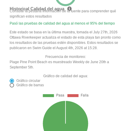
Historical Calidad del agua
Consulte la pestaña Información de la fuente para comprender qué
significan estos resultados
Pasó las pruebas de calidad del agua al menos el 95% del tiempo
Este estado se basa en la última muestra, tomada el July 27th, 2026
Ottawa Riverkeeper actualiza el estado de esta playa tan pronto como
los resultados de las pruebas estén disponibles. Estos resultados se
publicaron en Swim Guide el August 4th, 2026 at 15:28.
Frecuencia de monitoreo:
Plage Pine Point Beach es muestreado Weekly de June 20th a
September 5th.
Gráfico de calidad del agua:
Gráfico circular
Gráfico de barras