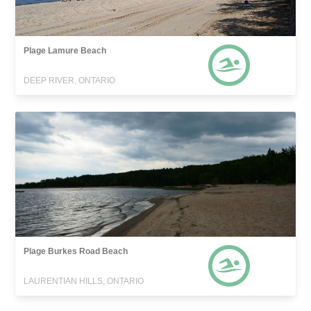
Plage Lamure Beach
DEEP RIVER, ONTARIO
Plage Burkes Road Beach
LAURENTIAN HILLS, ONTARIO