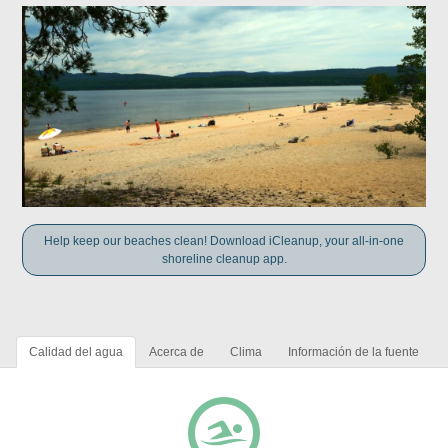
Help keep our beaches clean! Download iCleanup, your all-in-one
shoreline cleanup app.
Calidad del agua
Acerca de
Clima
Información de la fuente