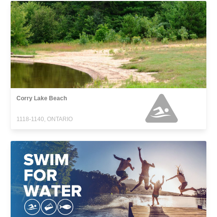
Corry Lake Beach
1118-1140, ONTARIO