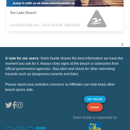
Tee Lake Beach
LAURENTIAN HILL / ROLPHTON, ONTARIO
A note for our users:
Swim Guide shares the best information we have the
moment you ask for it. Always obey signs at the beach or advisories from
official government agencies. Stay alert and check for other swimming
hazards such as dangerous currents and tides.
Please report your pollution concerns so Affiliates can help keep other
beach-goers safe.
GET THE APP
DONAR
Swim Guide is supported by