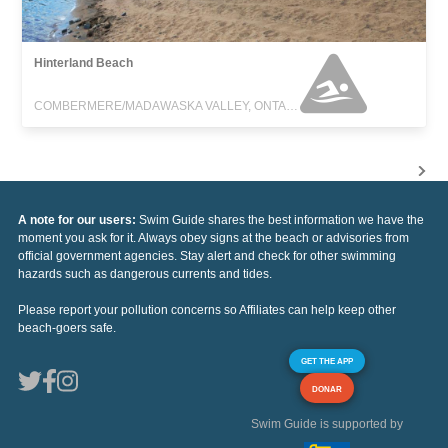
Hinterland Beach
COMBERMERE/MADAWASKA VALLEY, ONTARIO
A note for our users:
Swim Guide shares the best information we have the
moment you ask for it. Always obey signs at the beach or advisories from
official government agencies. Stay alert and check for other swimming
hazards such as dangerous currents and tides.
Please report your pollution concerns so Affiliates can help keep other
beach-goers safe.
GET THE APP
DONAR
Swim Guide is supported by