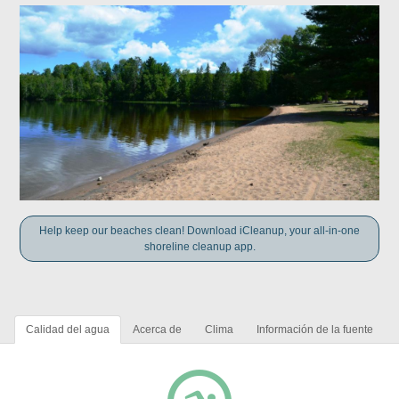
Help keep our beaches clean! Download iCleanup, your all-in-one
shoreline cleanup app.
Calidad del agua
Acerca de
Clima
Información de la fuente