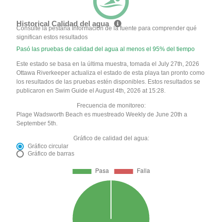
Historical Calidad del agua
Consulte la pestaña Información de la fuente para comprender qué
significan estos resultados
Pasó las pruebas de calidad del agua al menos el 95% del tiempo
Este estado se basa en la última muestra, tomada el July 27th, 2026
Ottawa Riverkeeper actualiza el estado de esta playa tan pronto como
los resultados de las pruebas estén disponibles. Estos resultados se
publicaron en Swim Guide el August 4th, 2026 at 15:28.
Frecuencia de monitoreo:
Plage Wadsworth Beach es muestreado Weekly de June 20th a
September 5th.
Gráfico de calidad del agua:
Gráfico circular
Gráfico de barras