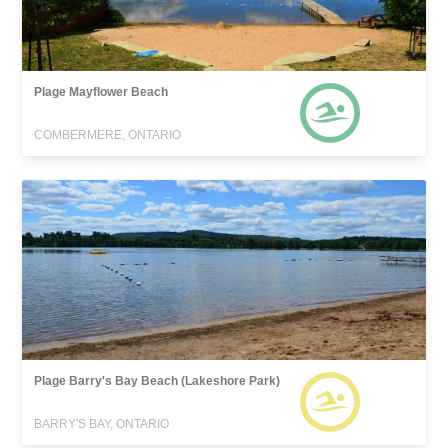
Plage Mayflower Beach
COMBERMERE, ONTARIO
Plage Barry's Bay Beach (Lakeshore Park)
BARRY'S BAY, ONTARIO