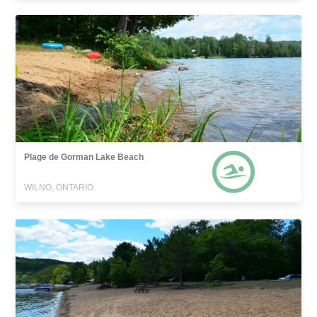
Plage de Gorman Lake Beach
WILNO, ONTARIO