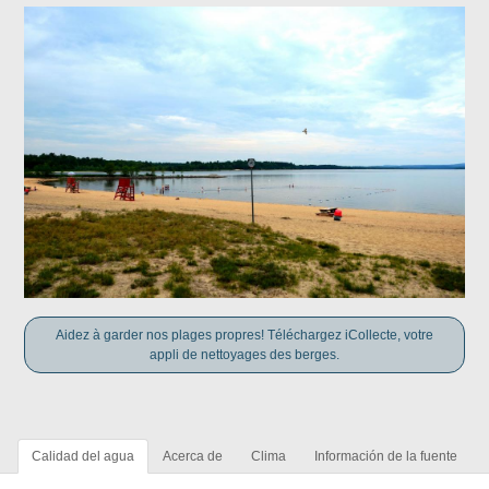
Aidez à garder nos plages propres! Téléchargez iCollecte, votre
appli de nettoyages des berges.
Calidad del agua
Acerca de
Clima
Información de la fuente