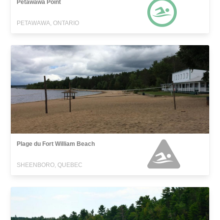
Petawawa Point
PETAWAWA, ONTARIO
Plage du Fort William Beach
SHEENBORO, QUEBEC