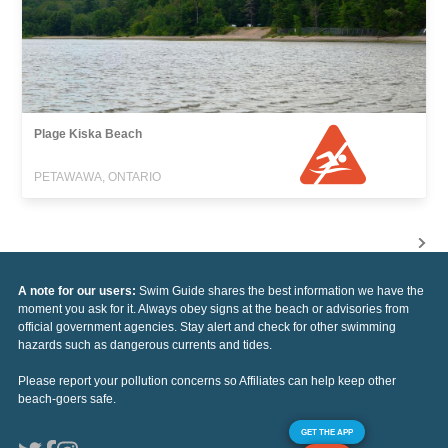
Plage Kiska Beach
PETAWAWA, ONTARIO
A note for our users:
Swim Guide shares the best information we have the
moment you ask for it. Always obey signs at the beach or advisories from
official government agencies. Stay alert and check for other swimming
hazards such as dangerous currents and tides.
Please report your pollution concerns so Affiliates can help keep other
beach-goers safe.
GET THE APP