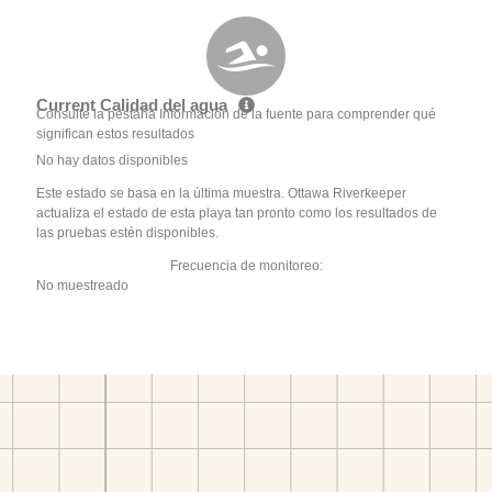
Current Calidad del agua
Consulte la pestaña Información de la fuente para comprender qué
significan estos resultados
No hay datos disponibles
Este estado se basa en la última muestra. Ottawa Riverkeeper
actualiza el estado de esta playa tan pronto como los resultados de
las pruebas estén disponibles.
Frecuencia de monitoreo:
No muestreado