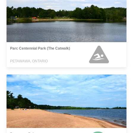
Parc Centennial Park (The Catwalk)
PETAWAWA, ONTARIO