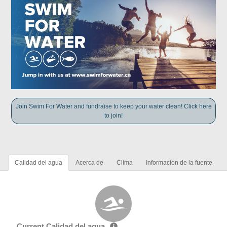
Join Swim For Water and fundraise to keep your water clean! Click here
to join!
Calidad del agua
Acerca de
Clima
Información de la fuente
Current Calidad del agua