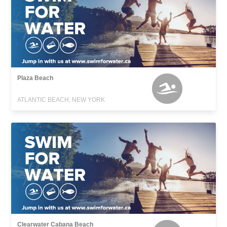
Plaza Beach
ATLANTIC BEACH, NEW YORK
Clearwater Cabana Beach