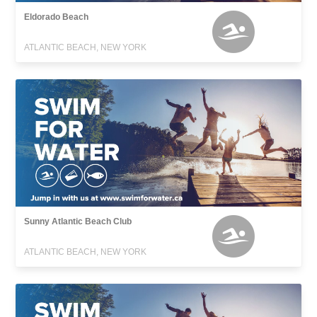
Eldorado Beach
ATLANTIC BEACH, NEW YORK
Sunny Atlantic Beach Club
ATLANTIC BEACH, NEW YORK