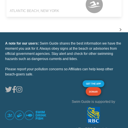
ATLANTIC BEACH, NEW YORK
A note for our users:
Swim Guide shares the best information we have the
moment you ask for it. Always obey signs at the beach or advisories from
official government agencies. Stay alert and check for other swimming
hazards such as dangerous currents and tides.
Please report your pollution concerns so Affiliates can help keep other
beach-goers safe.
GET THE APP
DONAR
Swim Guide is supported by