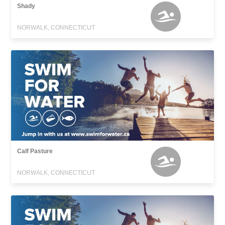
Shady
NORWALK, CONNECTICUT
Calf Pasture
NORWALK, CONNECTICUT