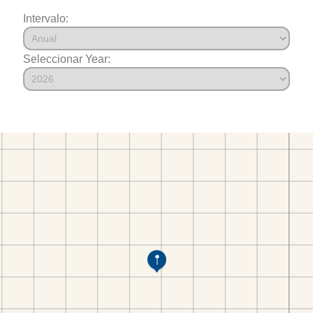
Intervalo:
Seleccionar Year: