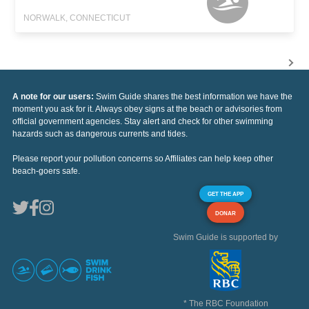
NORWALK, CONNECTICUT
A note for our users:
Swim Guide shares the best information we have the
moment you ask for it. Always obey signs at the beach or advisories from
official government agencies. Stay alert and check for other swimming
hazards such as dangerous currents and tides.
Please report your pollution concerns so Affiliates can help keep other
beach-goers safe.
GET THE APP
DONAR
Swim Guide is supported by
* The RBC Foundation