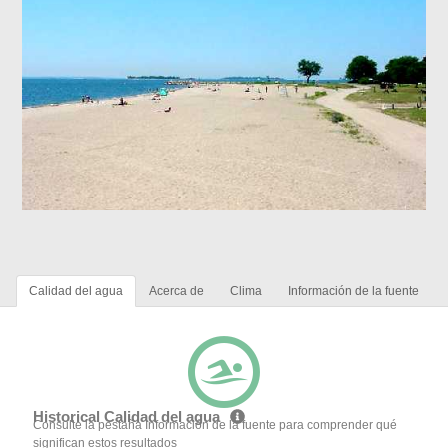
Calidad del agua
Acerca de
Clima
Información de la fuente
Historical Calidad del agua
Consulte la pestaña Información de la fuente para comprender qué
significan estos resultados