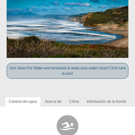
Join Swim For Water and fundraise to keep your water clean! Click here
to join!
Calidad del agua
Acerca de
Clima
Información de la fuente