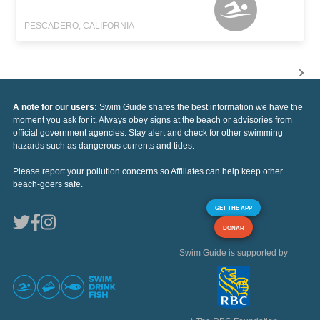
PESCADERO, CALIFORNIA
A note for our users:
Swim Guide shares the best information we have the
moment you ask for it. Always obey signs at the beach or advisories from
official government agencies. Stay alert and check for other swimming
hazards such as dangerous currents and tides.
Please report your pollution concerns so Affiliates can help keep other
beach-goers safe.
GET THE APP
DONAR
Swim Guide is supported by