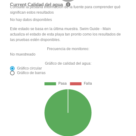
Current Calidad del agua
Consulte la pestaña Información de la fuente para comprender qué
significan estos resultados
No hay datos disponibles
Este estado se basa en la última muestra. Swim Guide - Main
actualiza el estado de esta playa tan pronto como los resultados de
las pruebas estén disponibles.
Frecuencia de monitoreo:
No muestreado
Gráfico de calidad del agua:
Gráfico circular
Gráfico de barras