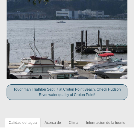
Toughman Triathlon Sept. 7 at Croton Point Beach. Check Hudson
River water quality at Croton Point!
Calidad del agua
Acerca de
Clima
Información de la fuente