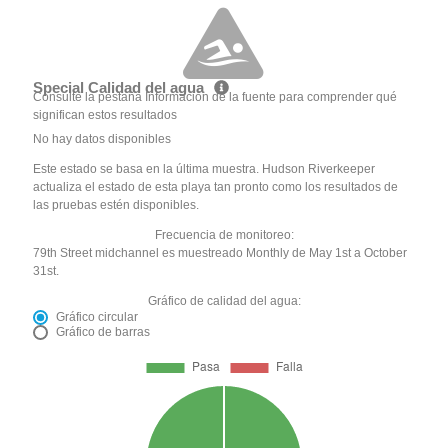
Special Calidad del agua
Consulte la pestaña Información de la fuente para comprender qué
significan estos resultados
No hay datos disponibles
Este estado se basa en la última muestra. Hudson Riverkeeper
actualiza el estado de esta playa tan pronto como los resultados de
las pruebas estén disponibles.
Frecuencia de monitoreo:
79th Street midchannel es muestreado Monthly de May 1st a October
31st.
Gráfico de calidad del agua:
Gráfico circular
Gráfico de barras