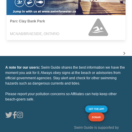
Parc Clay Bank Park
MCNAB/BRAESIDE, ONTARIO
A note for our users:
Swim Guide shares the best information we have the
moment you ask for it. Always obey signs at the beach or advisories from
official government agencies. Stay alert and check for other swimming
hazards such as dangerous currents and tides.
Please report your pollution concerns so Affiliates can help keep other
beach-goers safe.
GET THE APP
DONAR
Swim Guide is supported by