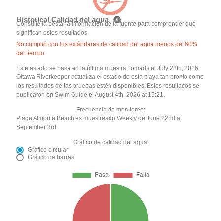
Historical Calidad del agua
Consulte la pestaña Información de la fuente para comprender qué
significan estos resultados
No cumplió con los estándares de calidad del agua menos del 60%
del tiempo
Este estado se basa en la última muestra, tomada el July 28th, 2026
Ottawa Riverkeeper actualiza el estado de esta playa tan pronto como
los resultados de las pruebas estén disponibles. Estos resultados se
publicaron en Swim Guide el August 4th, 2026 at 15:21.
Frecuencia de monitoreo:
Plage Almonte Beach es muestreado Weekly de June 22nd a
September 3rd.
Gráfico de calidad del agua:
Gráfico circular
Gráfico de barras