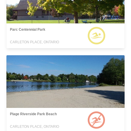
Parc Centennial Park
CARLETON PLACE, ONTARIO
Plage Riverside Park Beach
CARLETON PLACE, ONTARIO