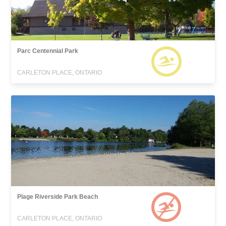
Parc Centennial Park
CARLETON PLACE, ONTARIO
Plage Riverside Park Beach
CARLETON PLACE, ONTARIO