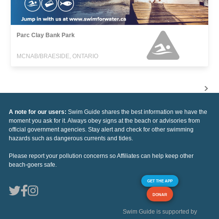
Parc Clay Bank Park
MCNAB/BRAESIDE, ONTARIO
A note for our users:
Swim Guide shares the best information we have the
moment you ask for it. Always obey signs at the beach or advisories from
official government agencies. Stay alert and check for other swimming
hazards such as dangerous currents and tides.
Please report your pollution concerns so Affiliates can help keep other
beach-goers safe.
GET THE APP
DONAR
Swim Guide is supported by