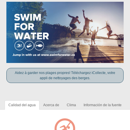
Aidez à garder nos plages propres! Téléchargez iCollecte, votre
appli de nettoyages des berges.
Calidad del agua
Acerca de
Clima
Información de la fuente