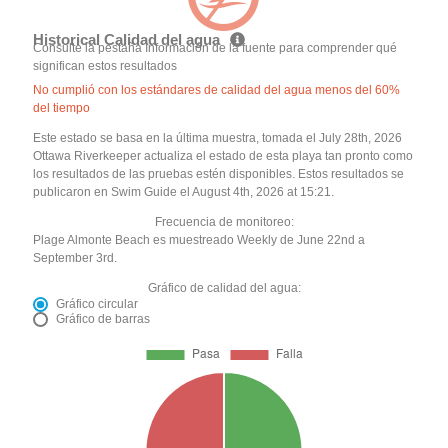
Historical Calidad del agua
Consulte la pestaña Información de la fuente para comprender qué
significan estos resultados
No cumplió con los estándares de calidad del agua menos del 60%
del tiempo
Este estado se basa en la última muestra, tomada el July 28th, 2026
Ottawa Riverkeeper actualiza el estado de esta playa tan pronto como
los resultados de las pruebas estén disponibles. Estos resultados se
publicaron en Swim Guide el August 4th, 2026 at 15:21.
Frecuencia de monitoreo:
Plage Almonte Beach es muestreado Weekly de June 22nd a
September 3rd.
Gráfico de calidad del agua:
Gráfico circular
Gráfico de barras