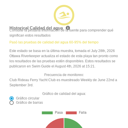
Historical Calidad del agua
Consulte la pestaña Información de la fuente para comprender qué
significan estos resultados
Pasó las pruebas de calidad del agua 60-95% del tiempo
Este estado se basa en la última muestra, tomada el July 28th, 2026
Ottawa Riverkeeper actualiza el estado de esta playa tan pronto como
los resultados de las pruebas estén disponibles. Estos resultados se
publicaron en Swim Guide el August 4th, 2026 at 15:21.
Frecuencia de monitoreo:
Club Rideau Ferry Yacht Club es muestreado Weekly de June 22nd a
September 3rd.
Gráfico de calidad del agua:
Gráfico circular
Gráfico de barras