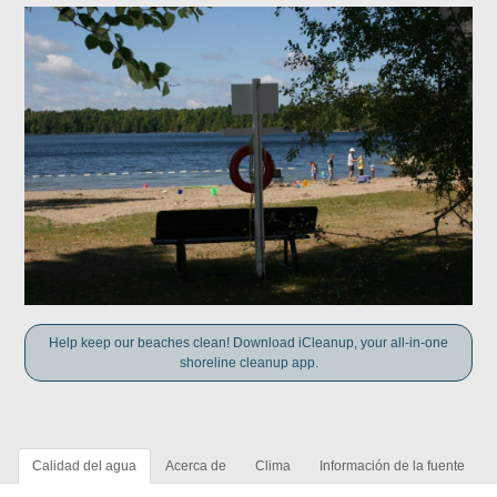
Help keep our beaches clean! Download iCleanup, your all-in-one
shoreline cleanup app.
Calidad del agua
Acerca de
Clima
Información de la fuente