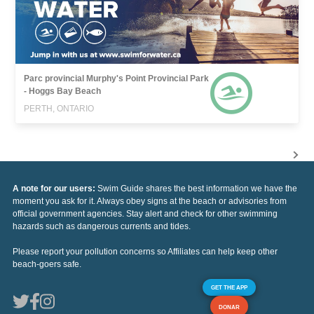
Parc provincial Murphy's Point Provincial Park
- Hoggs Bay Beach
PERTH, ONTARIO
A note for our users:
Swim Guide shares the best information we have the
moment you ask for it. Always obey signs at the beach or advisories from
official government agencies. Stay alert and check for other swimming
hazards such as dangerous currents and tides.
Please report your pollution concerns so Affiliates can help keep other
beach-goers safe.
GET THE APP
DONAR