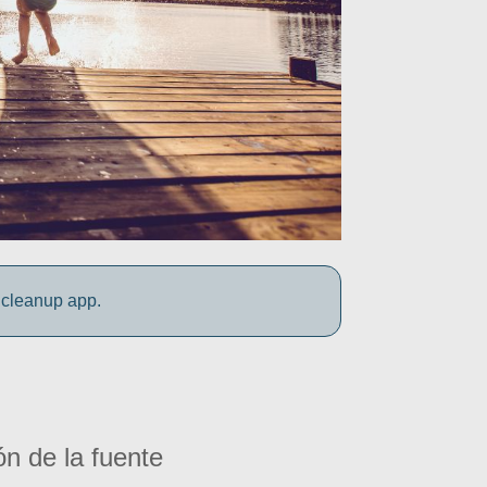
 cleanup app.
ón de la fuente