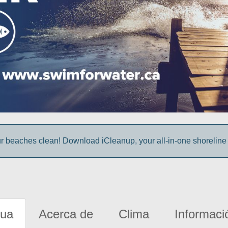
r beaches clean! Download iCleanup, your all-in-one shoreline
gua
Acerca de
Clima
Informaci