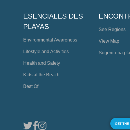
ESENCIALES DES
ENCONT
PLAYAS
See Regions
Environmental Awareness
View Map
Lifestyle and Activities
Sugerir una pl
Health and Safety
Kids at the Beach
Best Of
GET THE