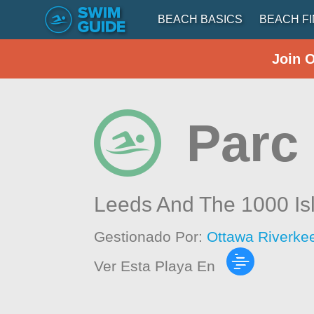
BEACH BASICS
BEACH F
Join 
Parc
Leeds And The 1000 Is
Gestionado Por:
Ottawa Riverke
Ver Esta Playa En