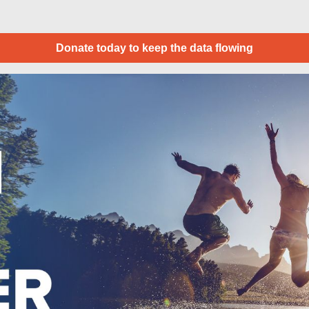
Donate today to keep the data flowing