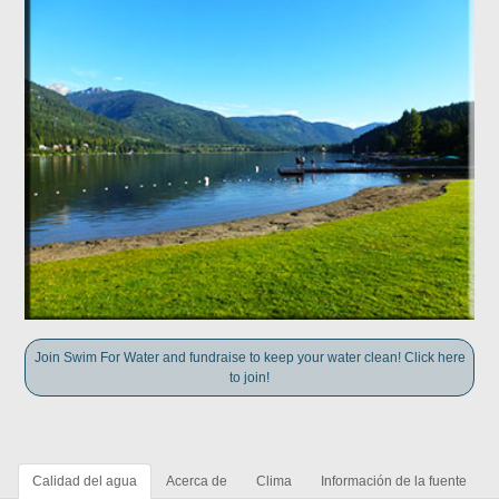
Join Swim For Water and fundraise to keep your water clean! Click here
to join!
Calidad del agua
Acerca de
Clima
Información de la fuente