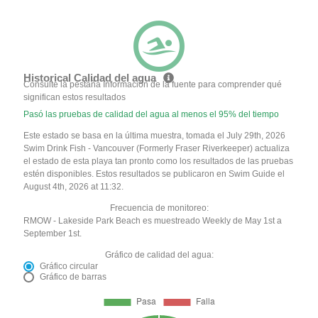
Historical Calidad del agua
Consulte la pestaña Información de la fuente para comprender qué
significan estos resultados
Pasó las pruebas de calidad del agua al menos el 95% del tiempo
Este estado se basa en la última muestra, tomada el July 29th, 2026
Swim Drink Fish - Vancouver (Formerly Fraser Riverkeeper) actualiza
el estado de esta playa tan pronto como los resultados de las pruebas
estén disponibles. Estos resultados se publicaron en Swim Guide el
August 4th, 2026 at 11:32.
Frecuencia de monitoreo:
RMOW - Lakeside Park Beach es muestreado Weekly de May 1st a
September 1st.
Gráfico de calidad del agua:
Gráfico circular
Gráfico de barras