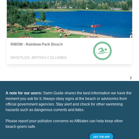
RMOW - Rainbow Park Beach
WHISTLER, BRITISH COLUMBIA
A note for our users:
Swim Guide shares the best information we have the
moment you ask for it. Always obey signs at the beach or advisories from
official government agencies. Stay alert and check for other swimming
hazards such as dangerous currents and tides.
Please report your pollution concerns so Affiliates can help keep other
beach-goers safe.
GET THE APP