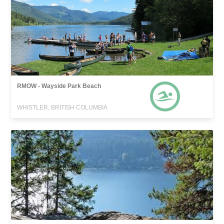
RMOW - Wayside Park Beach
WHISTLER, BRITISH COLUMBIA