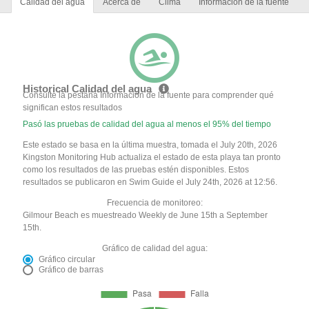
Calidad del agua
Acerca de
Clima
Información de la fuente
Historical Calidad del agua
Consulte la pestaña Información de la fuente para comprender qué
significan estos resultados
Pasó las pruebas de calidad del agua al menos el 95% del tiempo
Este estado se basa en la última muestra, tomada el July 20th, 2026
Kingston Monitoring Hub actualiza el estado de esta playa tan pronto
como los resultados de las pruebas estén disponibles. Estos
resultados se publicaron en Swim Guide el July 24th, 2026 at 12:56.
Frecuencia de monitoreo:
Gilmour Beach es muestreado Weekly de June 15th a September
15th.
Gráfico de calidad del agua:
Gráfico circular
Gráfico de barras