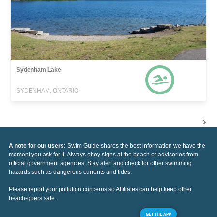
Sydenham Lake
SYDENHAM, ONTARIO
A note for our users:
Swim Guide shares the best information we have the
moment you ask for it. Always obey signs at the beach or advisories from
official government agencies. Stay alert and check for other swimming
hazards such as dangerous currents and tides.
Please report your pollution concerns so Affiliates can help keep other
beach-goers safe.
GET THE APP