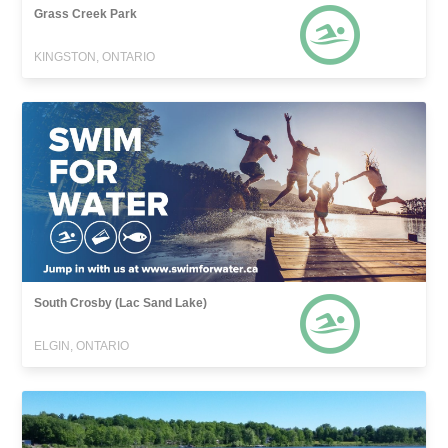
Grass Creek Park
KINGSTON, ONTARIO
South Crosby (Lac Sand Lake)
ELGIN, ONTARIO