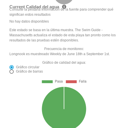
Current Calidad del agua
Consulte la pestaña Información de la fuente para comprender qué
significan estos resultados
No hay datos disponibles
Este estado se basa en la última muestra. The Swim Guide -
Massachusetts actualiza el estado de esta playa tan pronto como los
resultados de las pruebas estén disponibles.
Frecuencia de monitoreo:
Longnook es muestreado Weekly de June 18th a September 1st.
Gráfico de calidad del agua:
Gráfico circular
Gráfico de barras