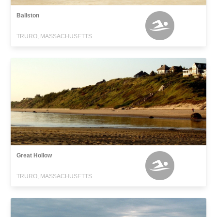
Ballston
TRURO, MASSACHUSETTS
Great Hollow
TRURO, MASSACHUSETTS