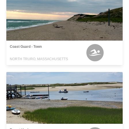
Coast Guard - Town
NORTH TRURO, MASSACHUSETTS