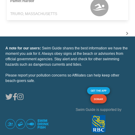
Pamet Harbor
TRURO, MASSACHUSETTS
A note for our users:
Swim Guide shares the best information we have the
moment you ask for it. Always obey signs at the beach or advisories from
official government agencies. Stay alert and check for other swimming
hazards such as dangerous currents and tides.
Please report your pollution concerns so Affiliates can help keep other
beach-goers safe.
GET THE APP
DONAR
Swim Guide is supported by