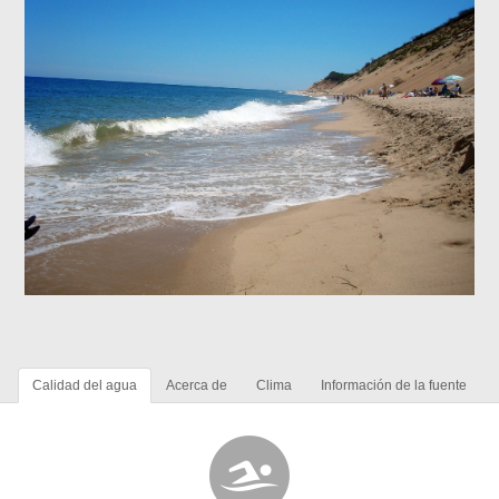
Calidad del agua
Acerca de
Clima
Información de la fuente