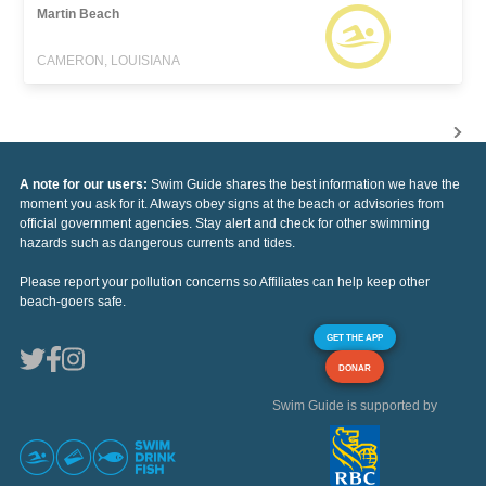
Martin Beach
CAMERON, LOUISIANA
A note for our users:
Swim Guide shares the best information we have the
moment you ask for it. Always obey signs at the beach or advisories from
official government agencies. Stay alert and check for other swimming
hazards such as dangerous currents and tides.
Please report your pollution concerns so Affiliates can help keep other
beach-goers safe.
GET THE APP
DONAR
Swim Guide is supported by