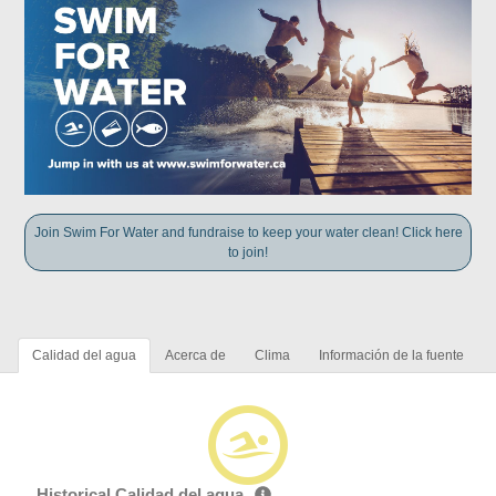
Join Swim For Water and fundraise to keep your water clean! Click here
to join!
Calidad del agua
Acerca de
Clima
Información de la fuente
Historical Calidad del agua