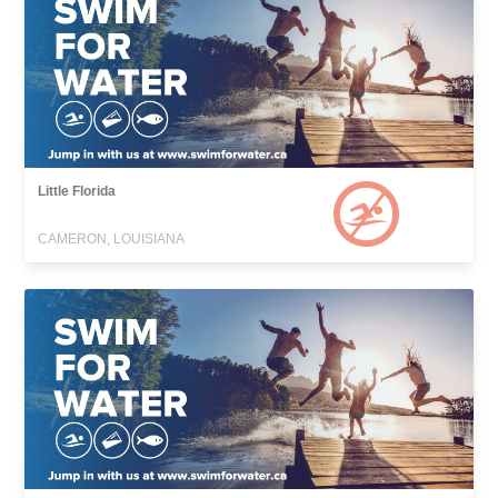
Little Florida
CAMERON, LOUISIANA