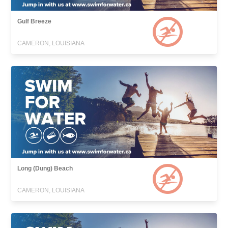
Gulf Breeze
CAMERON, LOUISIANA
Long (Dung) Beach
CAMERON, LOUISIANA