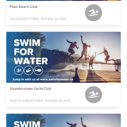
Plum Beach Club
SAUNDERSTOWN, RHODE ISLAND
Saunderstown Yacht Club
NORTH KINGSTOWN, RHODE ISLAND