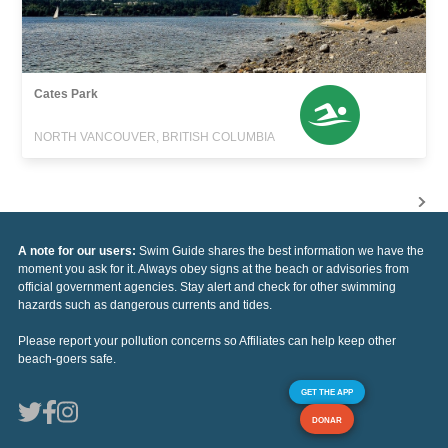
Cates Park
NORTH VANCOUVER, BRITISH COLUMBIA
A note for our users:
Swim Guide shares the best information we have the
moment you ask for it. Always obey signs at the beach or advisories from
official government agencies. Stay alert and check for other swimming
hazards such as dangerous currents and tides.
Please report your pollution concerns so Affiliates can help keep other
beach-goers safe.
GET THE APP
DONAR