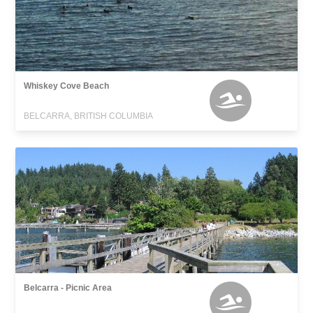
Whiskey Cove Beach
BELCARRA, BRITISH COLUMBIA
Belcarra - Picnic Area