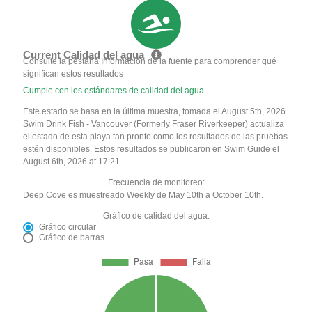
Current Calidad del agua
Consulte la pestaña Información de la fuente para comprender qué
significan estos resultados
Cumple con los estándares de calidad del agua
Este estado se basa en la última muestra, tomada el August 5th, 2026
Swim Drink Fish - Vancouver (Formerly Fraser Riverkeeper) actualiza
el estado de esta playa tan pronto como los resultados de las pruebas
estén disponibles. Estos resultados se publicaron en Swim Guide el
August 6th, 2026 at 17:21.
Frecuencia de monitoreo:
Deep Cove es muestreado Weekly de May 10th a October 10th.
Gráfico de calidad del agua:
Gráfico circular
Gráfico de barras