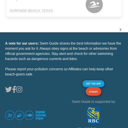
SURFSIDE BEACH, TEXAS
A note for our users:
Swim Guide shares the best information we have the
moment you ask for it. Always obey signs at the beach or advisories from
official government agencies. Stay alert and check for other swimming
hazards such as dangerous currents and tides.
Please report your pollution concerns so Affiliates can help keep other
beach-goers safe.
GET THE APP
DONAR
Swim Guide is supported by