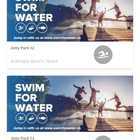
Jetty Park #2
SURFSIDE BEACH, TEXAS
Jetty Park #3