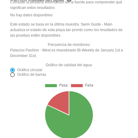
Consulte la pestaña Información de la fuente para comprender qué
significan estos resultados
No hay datos disponibles
Este estado se basa en la última muestra. Swim Guide - Main
actualiza el estado de esta playa tan pronto como los resultados de
las pruebas estén disponibles.
Frecuencia de monitoreo:
Palacios Pavilion - West es muestreado Bi-Weekly de January 1st a
December 31st.
Gráfico de calidad del agua:
Gráfico circular
Gráfico de barras