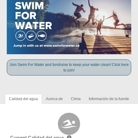
Join Swim For Water and fundraise to keep your water clean! Click here
to join!
Calidad del agua
Acerca de
Clima
Información de la fuente
Current Calidad del agua