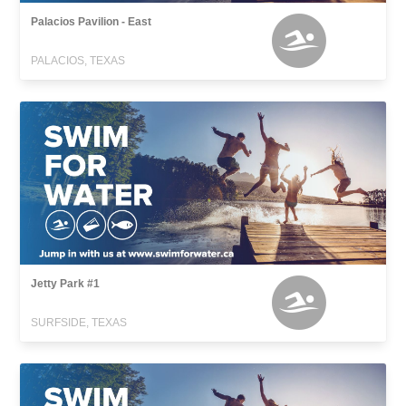
Palacios Pavilion - East
PALACIOS, TEXAS
Jetty Park #1
SURFSIDE, TEXAS