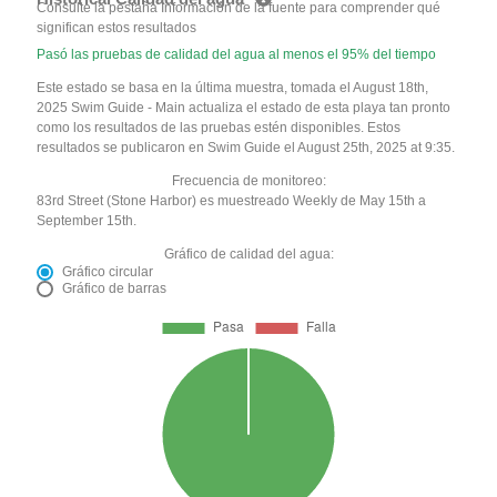
Consulte la pestaña Información de la fuente para comprender qué
significan estos resultados
Pasó las pruebas de calidad del agua al menos el 95% del tiempo
Este estado se basa en la última muestra, tomada el August 18th,
2025 Swim Guide - Main actualiza el estado de esta playa tan pronto
como los resultados de las pruebas estén disponibles. Estos
resultados se publicaron en Swim Guide el August 25th, 2025 at 9:35.
Frecuencia de monitoreo:
83rd Street (Stone Harbor) es muestreado Weekly de May 15th a
September 15th.
Gráfico de calidad del agua:
Gráfico circular
Gráfico de barras