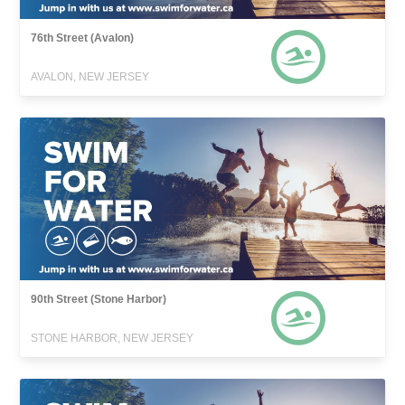
76th Street (Avalon)
AVALON, NEW JERSEY
90th Street (Stone Harbor)
STONE HARBOR, NEW JERSEY