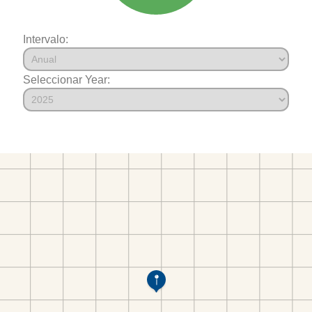
Intervalo:
Seleccionar Year: