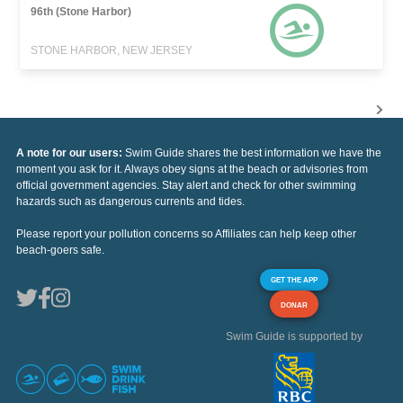
96th (Stone Harbor)
STONE HARBOR, NEW JERSEY
A note for our users:
Swim Guide shares the best information we have the
moment you ask for it. Always obey signs at the beach or advisories from
official government agencies. Stay alert and check for other swimming
hazards such as dangerous currents and tides.
Please report your pollution concerns so Affiliates can help keep other
beach-goers safe.
GET THE APP
DONAR
Swim Guide is supported by