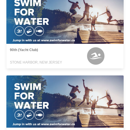
90th (Yacht Club)
STONE HARBOR, NEW JERSEY