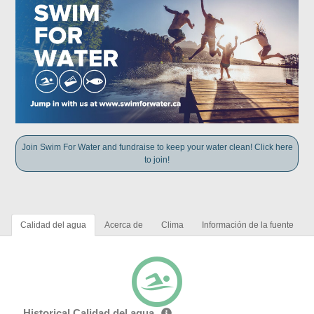
Join Swim For Water and fundraise to keep your water clean! Click here
to join!
Calidad del agua
Acerca de
Clima
Información de la fuente
Historical Calidad del agua